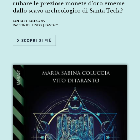
rubare le preziose monete d’oro emerse
dallo scavo archeologico di Santa Tecla?
FANTASY TALES
# 95
RACCONTO LUNGO |
FANTASY
SCOPRI DI PIÙ