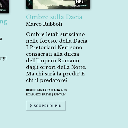
Ombre sulla Dacia
ung
Marco Rubboli
Ombre letali strisciano
a
nelle foreste della Dacia.
I Pretoriani Neri sono
consacrati alla difesa
ry!
dell’Impero Romano
dagli orrori della Notte.
Ma chi sarà la preda? E
chi il predatore?
HEROIC FANTASY ITALIA
# 20
ROMANZO BREVE |
FANTASY
SCOPRI DI PIÙ