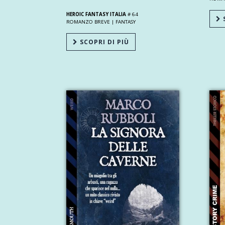
HEROIC FANTASY ITALIA
# 64
S
ROMANZO BREVE |
FANTASY
SCOPRI DI PIÙ