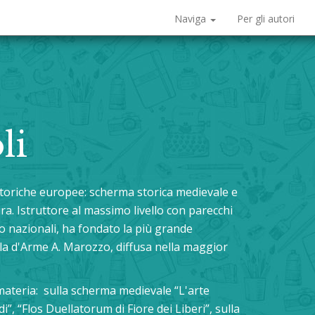
Naviga
Per gli autori
li
i storiche europee: scherma storica medievale e
ra. Istruttore al massimo livello con parecchi
oro nazionali, ha fondato la più grande
la d'Arme A. Marozzo, diffusa nella maggior
materia: sulla scherma medievale “L'arte
”, “Flos Duellatorum di Fiore dei Liberi”, sulla