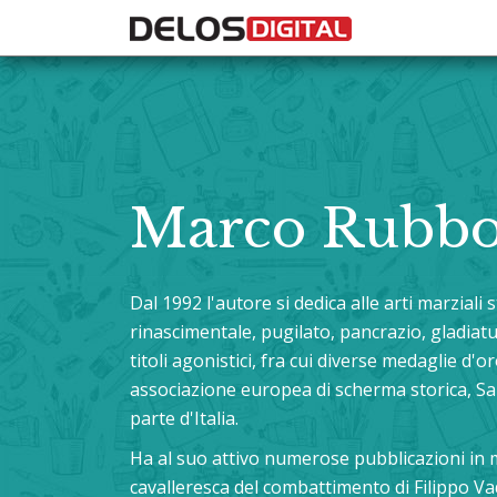
Marco Rubbo
Dal 1992 l'autore si dedica alle arti marzial
rinascimentale, pugilato, pancrazio, gladiatu
titoli agonistici, fra cui diverse medaglie d'
associazione europea di scherma storica, Sa
parte d'Italia.
Ha al suo attivo numerose pubblicazioni in 
cavalleresca del combattimento di Filippo Vadi