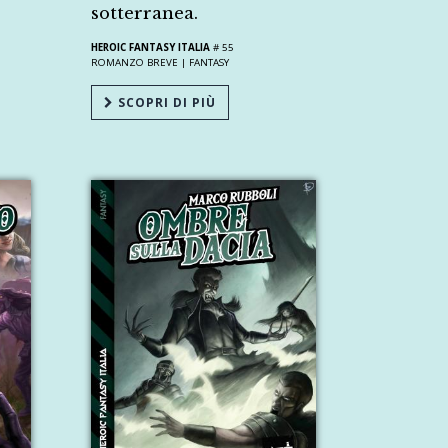
sotterranea.
HEROIC FANTASY ITALIA
# 55
ROMANZO BREVE |
FANTASY
SCOPRI DI PIÙ