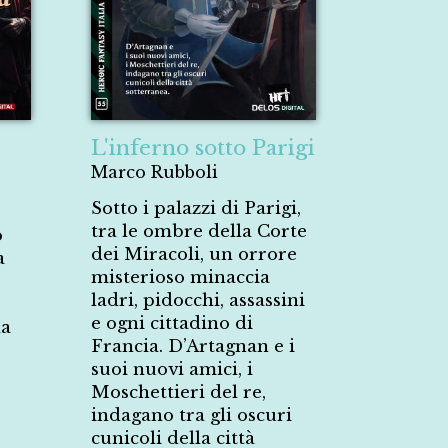
L'inferno sotto Parigi
Marco Rubboli
Sotto i palazzi di Parigi,
tra le ombre della Corte
o
dei Miracoli, un orrore
a
misterioso minaccia
ladri, pidocchi, assassini
e ogni cittadino di
la
Francia. D’Artagnan e i
o
suoi nuovi amici, i
Moschettieri del re,
indagano tra gli oscuri
cunicoli della città