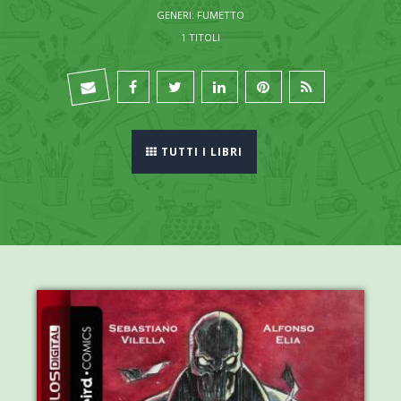
GENERI: FUMETTO
1 TITOLI
TUTTI I LIBRI