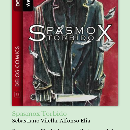
Spasmox Torbido
Sebastiano Vilella, Alfonso Elia