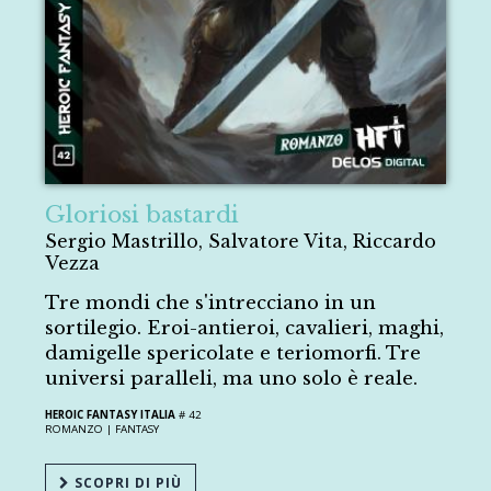
Gloriosi bastardi
Sergio Mastrillo, Salvatore Vita, Riccardo
Vezza
Tre mondi che s'intrecciano in un
sortilegio. Eroi-antieroi, cavalieri, maghi,
damigelle spericolate e teriomorfi. Tre
universi paralleli, ma uno solo è reale.
HEROIC FANTASY ITALIA
# 42
ROMANZO |
FANTASY
SCOPRI DI PIÙ