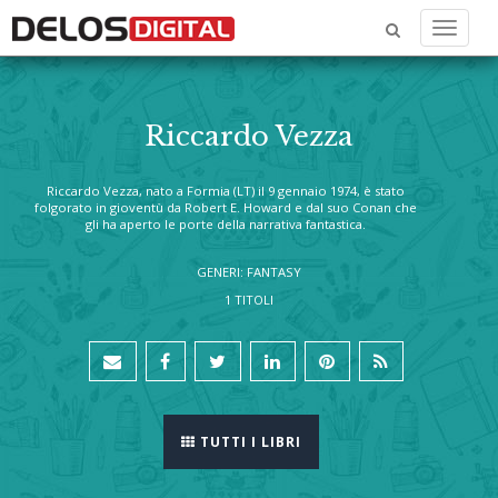
Menu
Riccardo Vezza
Riccardo Vezza
, nato a Formia (LT) il 9 gennaio 1974, è stato
folgorato in gioventù da Robert E. Howard e dal suo Conan che
gli ha aperto le porte della narrativa fantastica.
GENERI: FANTASY
1 TITOLI
TUTTI I LIBRI