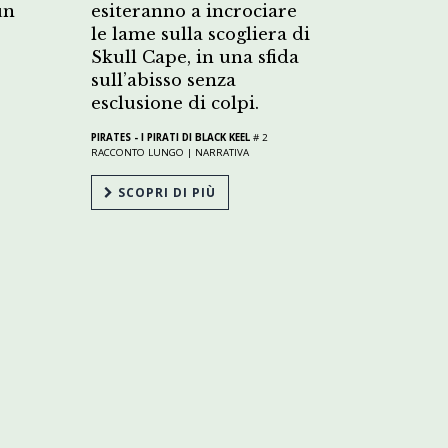
un
esiteranno a incrociare
le lame sulla scogliera di
Skull Cape, in una sfida
sull’abisso senza
esclusione di colpi.
PIRATES - I PIRATI DI BLACK KEEL
# 2
RACCONTO LUNGO |
NARRATIVA
SCOPRI DI PIÙ