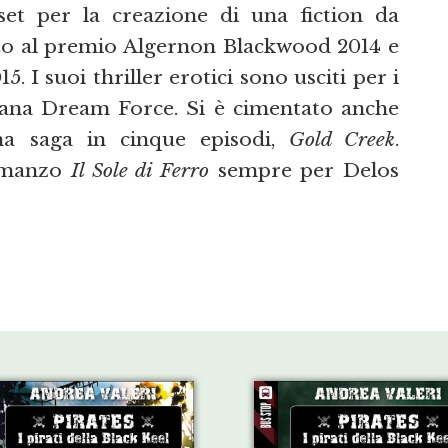
et per la creazione di una fiction da
ato al premio Algernon Blackwood 2014 e
5. I suoi thriller erotici sono usciti per i
ollana Dream Force. Si è cimentato anche
na saga in cinque episodi,
Gold Creek
.
romanzo
Il Sole di Ferro
sempre per Delos