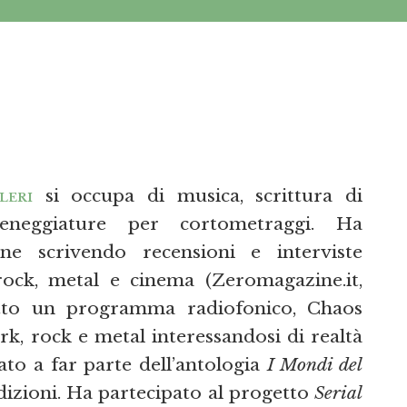
leri
si occupa di musica, scrittura di
ceneggiature per cortometraggi. Ha
ne scrivendo recensioni e interviste
rock, metal e cinema (Zeromagazine.it,
otto un programma radiofonico, Chaos
k, rock e metal interessandosi di realtà
rato a far parte dell’antologia
I Mondi del
izioni. Ha partecipato al progetto
Serial