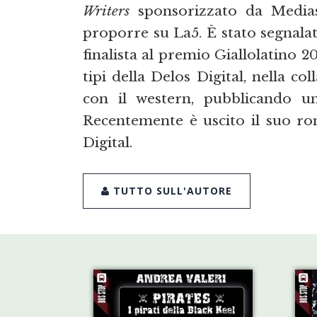
Writers
sponsorizzato da Medias
proporre su La5. È stato segnal
finalista al premio Giallolatino 201
tipi della Delos Digital, nella c
con il western, pubblicando u
Recentemente è uscito il suo 
Digital.
TUTTO SULL'AUTORE