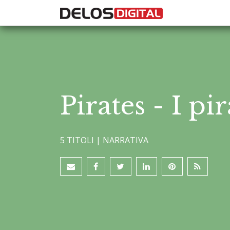
Pirates - I pi
5 TITOLI |
NARRATIVA