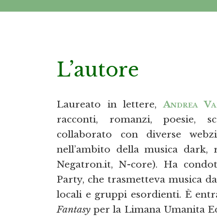
L’autore
Laureato in lettere,
Andrea Va
racconti, romanzi, poesie, s
collaborato con diverse webzi
nell’ambito della musica dark, 
Negatron.it, N-core). Ha cond
Party, che trasmetteva musica dar
locali e gruppi esordienti. È ent
Fantasy
per la Limana Umanita Ed