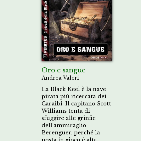
Oro e sangue
Andrea Valeri
La Black Keel è la nave
pirata più ricercata dei
Caraibi. Il capitano Scott
Williams tenta di
sfuggire alle grinfie
dell’ammiraglio
Berenguer, perché la
posta in gioco è alta.