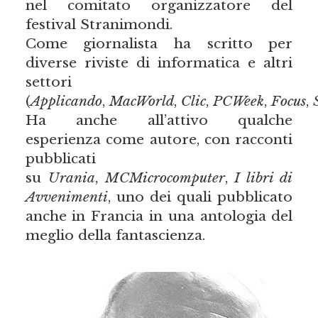
nel comitato organizzatore del
festival Stranimondi.
Come giornalista ha scritto per
diverse riviste di informatica e altri
settori
(
Applicando
,
MacWorld
,
Clic
,
PCWeek
,
Focus
,
Ha anche all’attivo qualche
esperienza come autore, con racconti
pubblicati
su
Urania
,
MCMicrocomputer
,
I libri di
Avvenimenti
, uno dei quali pubblicato
anche in Francia in una antologia del
meglio della fantascienza.