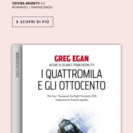
ODISSEA ARGENTO
# 5
ROMANZO |
FANTASCIENZA
SCOPRI DI PIÙ