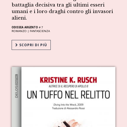
battaglia decisiva tra gli ultimi esseri
umani e i loro draghi contro gli invasori
alieni.
ODISSEA ARGENTO
# 7
ROMANZO |
FANTASCIENZA
SCOPRI DI PIÙ