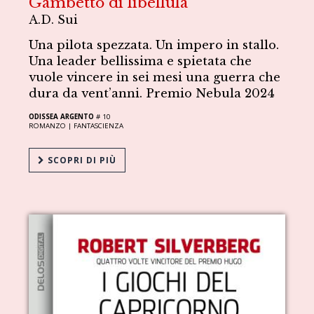
Gambetto di libellula
A.D. Sui
Una pilota spezzata. Un impero in stallo.
Una leader bellissima e spietata che
vuole vincere in sei mesi una guerra che
dura da vent’anni. Premio Nebula 2024
ODISSEA ARGENTO
# 10
ROMANZO |
FANTASCIENZA
SCOPRI DI PIÙ