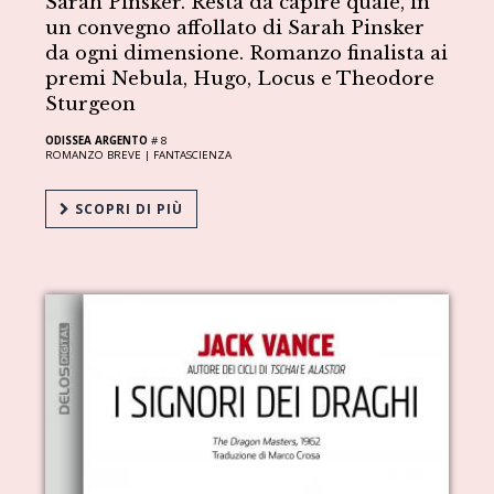
Sarah Pinsker. Resta da capire quale, in
un convegno affollato di Sarah Pinsker
da ogni dimensione. Romanzo finalista ai
premi Nebula, Hugo, Locus e Theodore
Sturgeon
ODISSEA ARGENTO
# 8
ROMANZO BREVE |
FANTASCIENZA
SCOPRI DI PIÙ