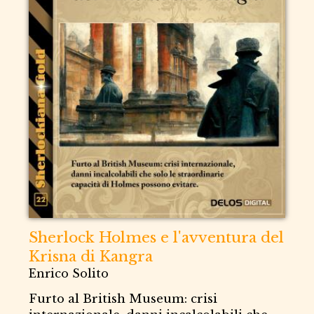
Sherlock Holmes e l'avventura del
Krisna di Kangra
Enrico Solito
Furto al British Museum: crisi