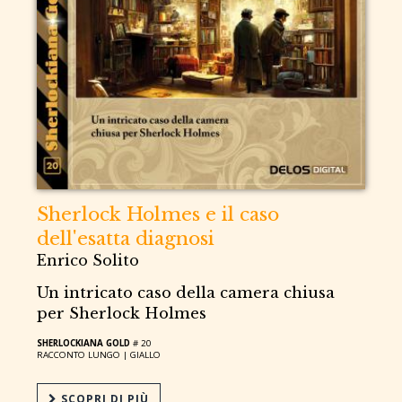
Sherlock Holmes e il caso
dell'esatta diagnosi
Enrico Solito
Un intricato caso della camera chiusa
per Sherlock Holmes
SHERLOCKIANA GOLD
# 20
RACCONTO LUNGO |
GIALLO
SCOPRI DI PIÙ