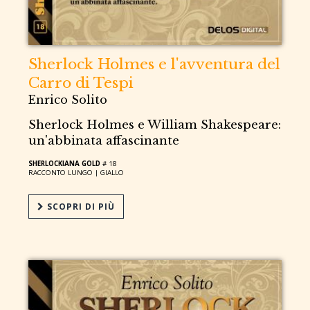
Sherlock Holmes e l'avventura del
Carro di Tespi
Enrico Solito
Sherlock Holmes e William Shakespeare:
un'abbinata affascinante
SHERLOCKIANA GOLD
# 18
RACCONTO LUNGO |
GIALLO
SCOPRI DI PIÙ