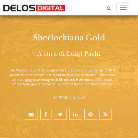
Menu
Sherlockiana Gold
A cura di Luigi Pachì
Sherlockiana Gold
è la collana che ripropone i migliori apocrifi e
pastiche sherlockiani usciti nel nostro Paese diverso tempo fa.
Le più ingegnose indagini di
Sherlock Holmes
scritte dai più
importanti autori nazionali e internazionali contemporanei.
27 TITOLI |
GIALLO