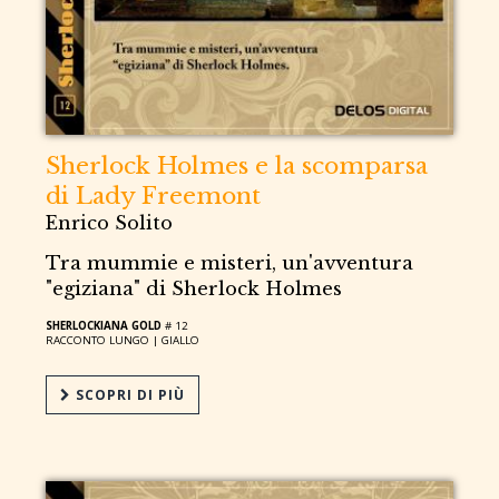
Sherlock Holmes e la scomparsa
di Lady Freemont
Enrico Solito
Tra mummie e misteri, un'avventura
"egiziana" di Sherlock Holmes
SHERLOCKIANA GOLD
# 12
RACCONTO LUNGO |
GIALLO
SCOPRI DI PIÙ