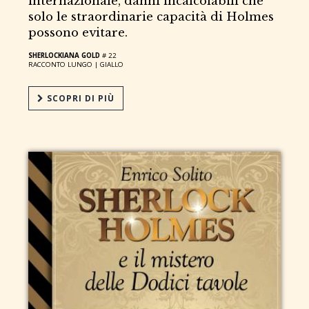
internazionale, danni incalcolabili che
solo le straordinarie capacità di Holmes
possono evitare.
SHERLOCKIANA GOLD
# 22
RACCONTO LUNGO |
GIALLO
SCOPRI DI PIÙ