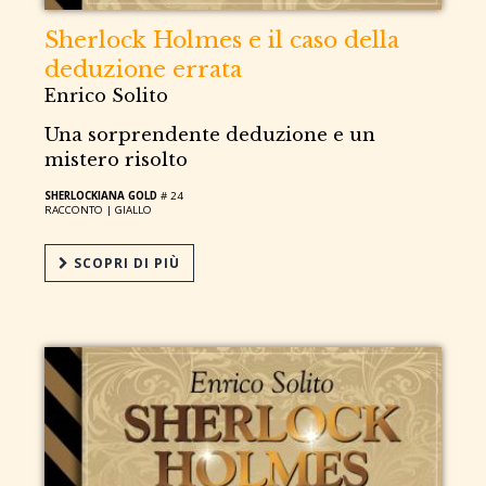
Sherlock Holmes e il caso della
deduzione errata
Enrico Solito
Una sorprendente deduzione e un
mistero risolto
SHERLOCKIANA GOLD
# 24
RACCONTO |
GIALLO
SCOPRI DI PIÙ