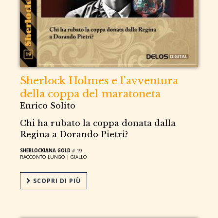
Sherlock Holmes e l'avventura
della coppa del maratoneta
Enrico Solito
Chi ha rubato la coppa donata dalla
Regina a Dorando Pietri?
SHERLOCKIANA GOLD
# 19
RACCONTO LUNGO |
GIALLO
SCOPRI DI PIÙ