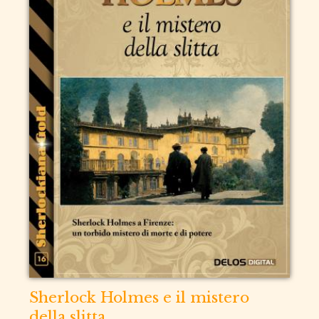
Sherlock Holmes e il mistero
della slitta