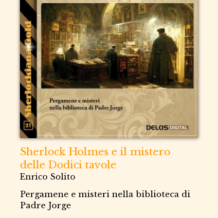
Sherlock Holmes e il mistero
delle Dodici tavole
Enrico Solito
Pergamene e misteri nella biblioteca di
Padre Jorge