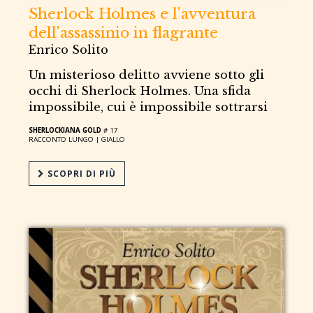
Sherlock Holmes e l'avventura
dell'assassinio in flagrante
Enrico Solito
Un misterioso delitto avviene sotto gli
occhi di Sherlock Holmes. Una sfida
impossibile, cui è impossibile sottrarsi
SHERLOCKIANA GOLD
# 17
RACCONTO LUNGO |
GIALLO
SCOPRI DI PIÙ