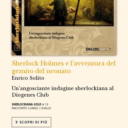
Sherlock Holmes e l'avventura del
gemito del neonato
Enrico Solito
Un'angosciante indagine sherlockiana al
Diogenes Club
SHERLOCKIANA GOLD
# 13
RACCONTO LUNGO |
GIALLO
SCOPRI DI PIÙ