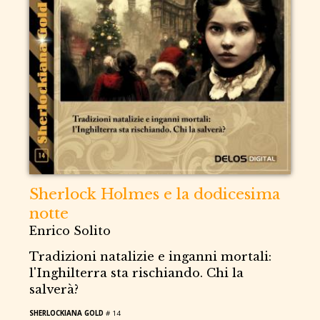
Sherlock Holmes e la dodicesima
notte
Enrico Solito
Tradizioni natalizie e inganni mortali:
l'Inghilterra sta rischiando. Chi la
salverà?
SHERLOCKIANA GOLD
# 14