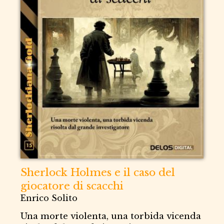
Sherlock Holmes e il caso del
giocatore di scacchi
Enrico Solito
Una morte violenta, una torbida vicenda