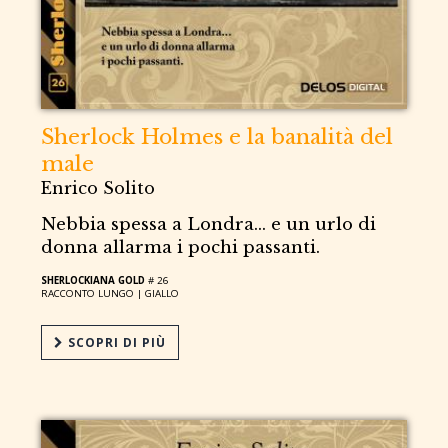
Sherlock Holmes e la banalità del
male
Enrico Solito
Nebbia spessa a Londra... e un urlo di
donna allarma i pochi passanti.
SHERLOCKIANA GOLD
# 26
RACCONTO LUNGO |
GIALLO
SCOPRI DI PIÙ