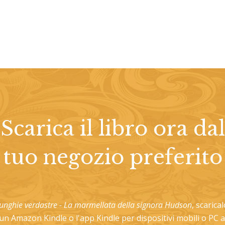
Scarica il libro ora dal
tuo negozio preferito
e unghie verdastre - La marmellata della signora Hudson
, scarica
i un Amazon Kindle o l'app Kindle per dispositivi mobili o PC