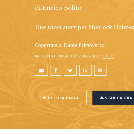
di
Enrico Solito
Due short story per Sherlock Holmes
Copertina di Dante Primoverso
RACCONTO | PAGG. 10 | 27/06/2023 |
GIALLO
DI COSA PARLA
SCARICA ORA