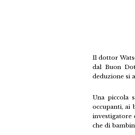
Il dottor Wats
dal Buon Dott
deduzione si 
Una piccola s
occupanti, ai
investigatore 
che di bambini