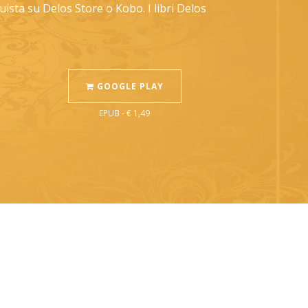
ista su Delos Store o Kobo. I libri Delos
GOOGLE PLAY
EPUB - € 1,49