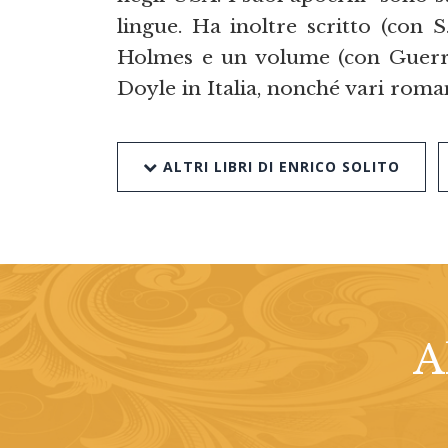
lingue. Ha inoltre scritto (con 
Holmes e un volume (con Guerra,
Doyle in Italia, nonché vari roman
ALTRI LIBRI DI ENRICO SOLITO
A