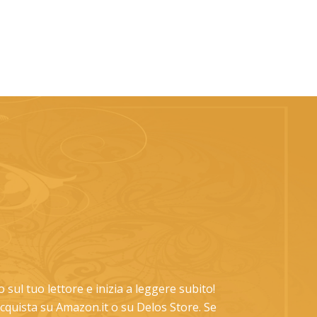
lo sul tuo lettore e inizia a leggere subito!
 acquista su Amazon.it o su Delos Store. Se