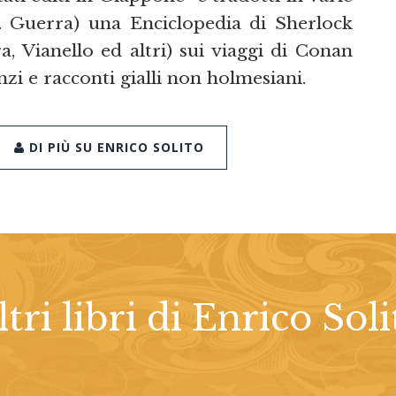
S. Guerra) una Enciclopedia di Sherlock
 Vianello ed altri) sui viaggi di Conan
zi e racconti gialli non holmesiani.
DI PIÙ SU ENRICO SOLITO
ltri libri di Enrico Soli