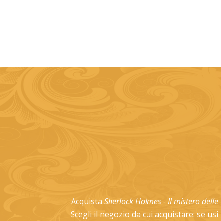
Acquista
Sherlock Holmes - Il mistero dell
Scegli il negozio da cui acquistare: se us