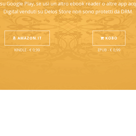
u Google Play, se usi un altro ebook reader o altre app acqu
Digital venduti su Delos Store non sono protetti da DRM.
AMAZON.IT
KOBO
KINDLE - € 0,99
EPUB - € 0,99