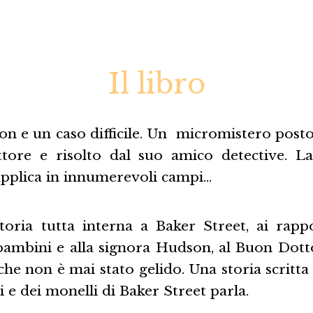
Il libro
on e un caso difficile. Un micromistero post
ore e risolto dal suo amico detective. La
applica in innumerevoli campi…
toria tutta interna a Baker Street, ai rappo
 bambini e alla signora Hudson, al Buon Dotto
che non è mai stato gelido. Una storia scritt
 e dei monelli di Baker Street parla.