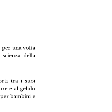
o per una volta
 scienza della
rti tra i suoi
re e al gelido
a per bambini e