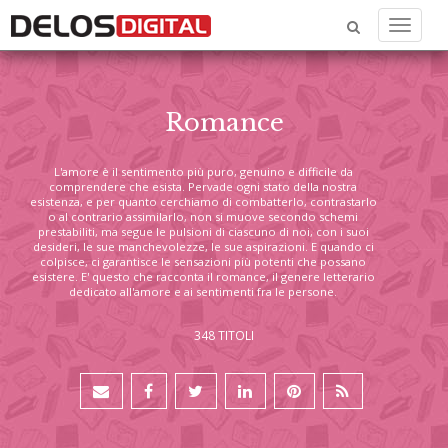
Menu
Romance
L'amore è il sentimento più puro, genuino e difficile da
comprendere che esista. Pervade ogni stato della nostra
esistenza, e per quanto cerchiamo di combatterlo, contrastarlo
o al contrario assimilarlo, non si muove secondo schemi
prestabiliti, ma segue le pulsioni di ciascuno di noi, con i suoi
desideri, le sue manchevolezze, le sue aspirazioni. E quando ci
colpisce, ci garantisce le sensazioni più potenti che possano
esistere. E' questo che racconta il romance, il genere letterario
dedicato all'amore e ai sentimenti fra le persone.
348 TITOLI