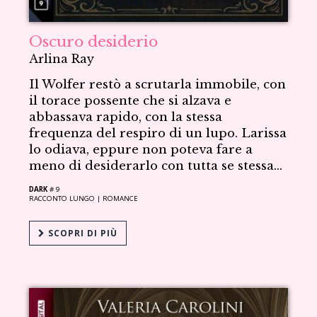
Oscuro desiderio
Arlina Ray
Il Wolfer restò a scrutarla immobile, con
il torace possente che si alzava e
abbassava rapido, con la stessa
frequenza del respiro di un lupo. Larissa
lo odiava, eppure non poteva fare a
meno di desiderarlo con tutta se stessa…
DARK
# 9
RACCONTO LUNGO |
ROMANCE
SCOPRI DI PIÙ