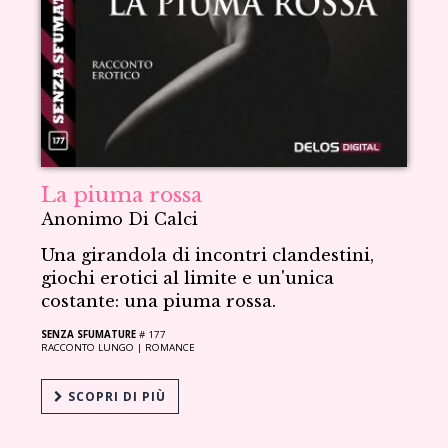
La piuma rossa
Anonimo Di Calci
Una girandola di incontri clandestini,
giochi erotici al limite e un'unica
costante: una piuma rossa.
SENZA SFUMATURE
# 177
RACCONTO LUNGO |
ROMANCE
SCOPRI DI PIÙ