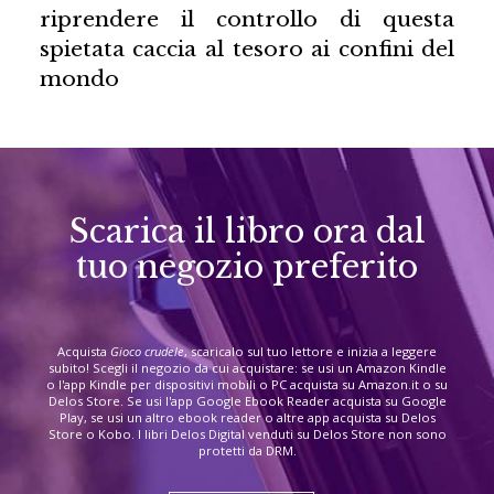
riprendere il controllo di questa
spietata caccia al tesoro ai confini del
mondo
Scarica il libro ora dal
tuo negozio preferito
Acquista
Gioco crudele
, scaricalo sul tuo lettore e inizia a leggere
subito! Scegli il negozio da cui acquistare: se usi un Amazon Kindle
o l'app Kindle per dispositivi mobili o PC acquista su Amazon.it o su
Delos Store. Se usi l'app Google Ebook Reader acquista su Google
Play, se usi un altro ebook reader o altre app acquista su Delos
Store o Kobo. I libri Delos Digital venduti su Delos Store non sono
protetti da DRM.