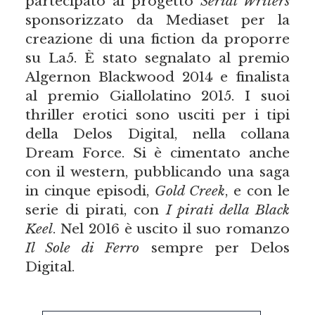
partecipato al progetto
Serial Writers
sponsorizzato da Mediaset per la
creazione di una fiction da proporre
su La5. È stato segnalato al premio
Algernon Blackwood 2014 e finalista
al premio Giallolatino 2015. I suoi
thriller erotici sono usciti per i tipi
della Delos Digital, nella collana
Dream Force. Si è cimentato anche
con il western, pubblicando una saga
in cinque episodi,
Gold Creek
, e con le
serie di pirati, con
I pirati della Black
Keel
. Nel 2016 è uscito il suo romanzo
Il Sole di Ferro
sempre per Delos
Digital.