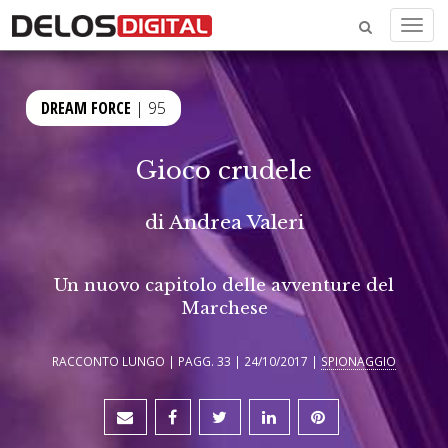
Menu
DREAM FORCE
| 95
Gioco crudele
di
Andrea Valeri
Un nuovo capitolo delle avventure del
Marchese
RACCONTO LUNGO | PAGG. 33 | 24/10/2017 |
SPIONAGGIO