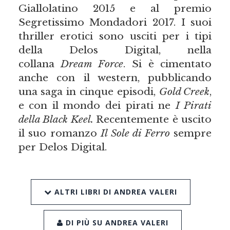
Giallolatino 2015 e al premio
Segretissimo Mondadori 2017. I suoi
thriller erotici sono usciti per i tipi
della Delos Digital, nella
collana
Dream Force
. Si è cimentato
anche con il western, pubblicando
una saga in cinque episodi,
Gold Creek
,
e con il mondo dei pirati ne
I Pirati
della Black Keel.
Recentemente è uscito
il suo romanzo
Il Sole di Ferro
sempre
per Delos Digital.
ALTRI LIBRI DI ANDREA VALERI
DI PIÙ SU ANDREA VALERI