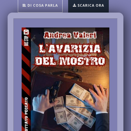
DI COSA PARLA
SCARICA ORA