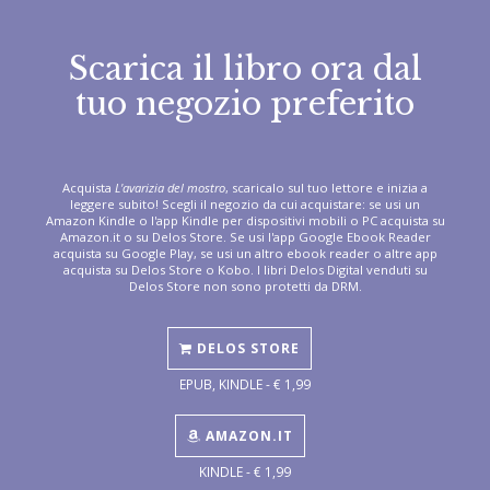
Scarica il libro ora dal
tuo negozio preferito
Acquista
L'avarizia del mostro
, scaricalo sul tuo lettore e inizia a
leggere subito! Scegli il negozio da cui acquistare: se usi un
Amazon Kindle o l'app Kindle per dispositivi mobili o PC acquista su
Amazon.it o su Delos Store. Se usi l'app Google Ebook Reader
acquista su Google Play, se usi un altro ebook reader o altre app
acquista su Delos Store o Kobo. I libri Delos Digital venduti su
Delos Store non sono protetti da DRM.
DELOS STORE
EPUB, KINDLE - € 1,99
AMAZON.IT
KINDLE - € 1,99