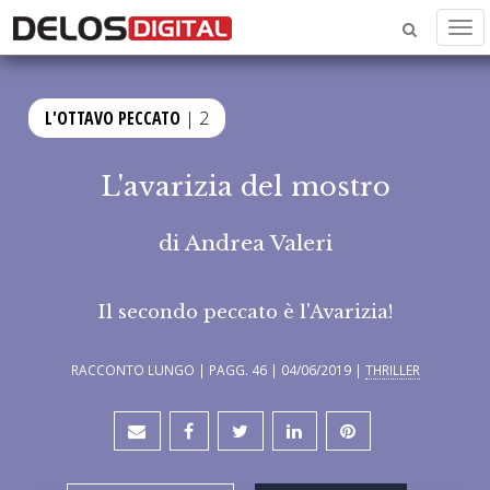
Men
L'OTTAVO PECCATO
| 2
L'avarizia del mostro
di
Andrea Valeri
Il secondo peccato è l'Avarizia!
RACCONTO LUNGO | PAGG. 46 | 04/06/2019 |
THRILLER