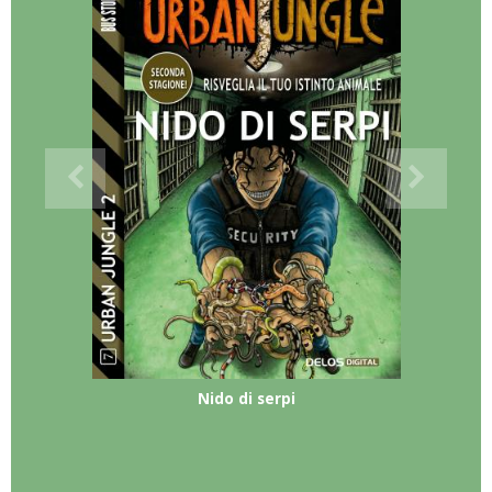
Nido di serpi