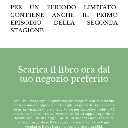
PER UN PERIODO LIMITATO:
CONTIENE ANCHE IL PRIMO
EPISODIO DELLA SECONDA
STAGIONE
Scarica il libro ora dal
tuo negozio preferito
Acquista
Urban Jungle - La prima stagione completa
, scaricalo sul tuo
lettore e inizia a leggere subito! Scegli il negozio da cui acquistare:
se usi un Amazon Kindle o l'app Kindle per dispositivi mobili o PC
acquista su Amazon.it o su Delos Store. Se usi l'app Google Ebook
Reader acquista su Google Play, se usi un altro ebook reader o
altre app acquista su Delos Store o Kobo. I libri Delos Digital
venduti su Delos Store non sono protetti da DRM.