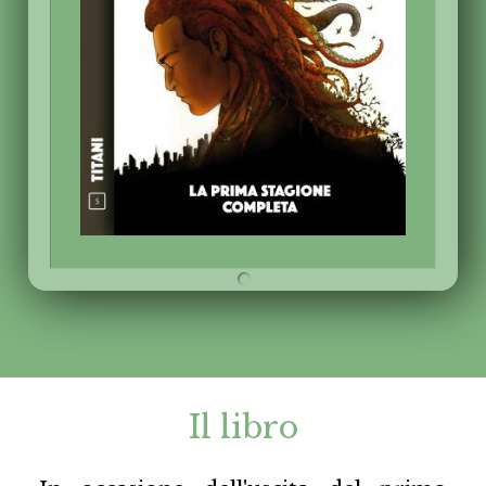
Il libro