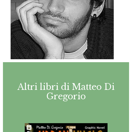
Altri libri di Matteo Di
Gregorio