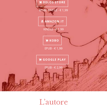
DELOS STORE
EPUB, KINDLE - € 1,99
AMAZON.IT
KINDLE - € 1,99
KOBO
EPUB - € 1,99
GOOGLE PLAY
EPUB - € 2,99
L’autore