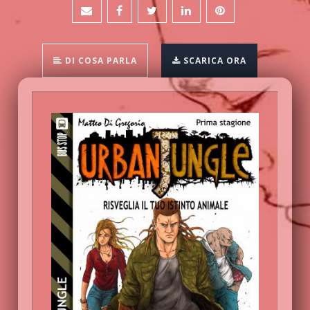
DI COSA PARLA
SCARICA ORA