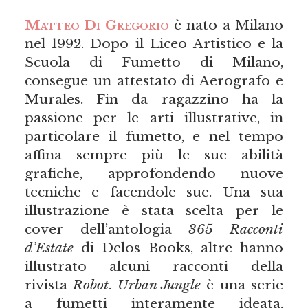
Matteo Di Gregorio
è nato a Milano
nel 1992. Dopo il Liceo Artistico e la
Scuola di Fumetto di Milano,
consegue un attestato di Aerografo e
Murales. Fin da ragazzino ha la
passione per le arti illustrative, in
particolare il fumetto, e nel tempo
affina sempre più le sue abilità
grafiche, approfondendo nuove
tecniche e facendole sue. Una sua
illustrazione è stata scelta per le
cover dell’antologia
365 Racconti
d’Estate
di Delos Books, altre hanno
illustrato alcuni racconti della
rivista
Robot
.
Urban Jungle
è una serie
a fumetti interamente ideata,