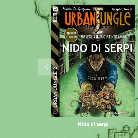
Nido di serpi