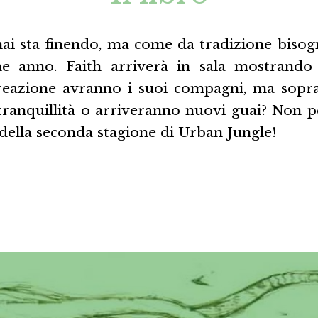
ai sta finendo, ma come da tradizione bisog
ine anno. Faith arriverà in sala mostrand
reazione avranno i suoi compagni, ma sopr
tranquillità o arriveranno nuovi guai? Non p
della seconda stagione di Urban Jungle!