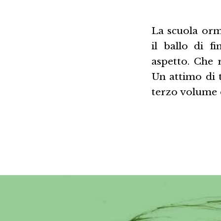
La scuola orm
il ballo di f
aspetto. Che 
Un attimo di 
terzo volume 