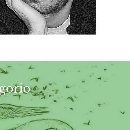
egorio