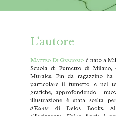
L’autore
Matteo Di Gregorio
è nato a Mil
Scuola di Fumetto di Milano, 
Murales. Fin da ragazzino ha la
particolare il fumetto, e nel 
grafiche, approfondendo nuov
illustrazione è stata scelta p
d’Estate
di Delos Books. Altr