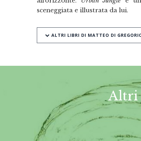
all’orizzonte.
Urban Jungle
è una
sceneggiata e illustrata da lui.
ALTRI LIBRI DI MATTEO DI GREGORI
Altri