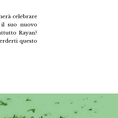
nerà celebrare
o il suo nuovo
attutto Rayan?
erderti questo