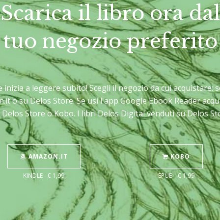
Scarica il libro ora dal
tuo negozio preferito
 e inizia a leggere subito! Scegli il negozio da cui acquistare
n.it o su Delos Store. Se usi l'app Google Ebook Reader acqu
 Delos Store o Kobo. I libri Delos Digital venduti su Delos 
AMAZON.IT
KOBO
KINDLE - € 1,99
EPUB - € 1,99