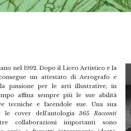
ano nel 1992. Dopo il Liceo Artistico e la
consegue un attestato di Aerografo e
 passione per le arti illustrative, in
tempo affina sempre più le sue abilità
e tecniche e facendole sue. Una sua
er le cover dell’antologia
365 Racconti
e collaborazioni importanti sono