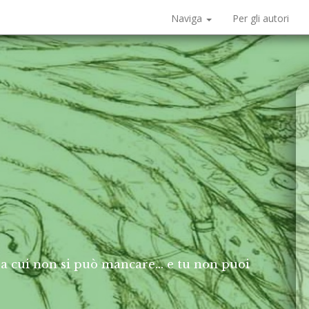
Naviga
Per gli autori
e a cui non si può mancare… e tu non puoi