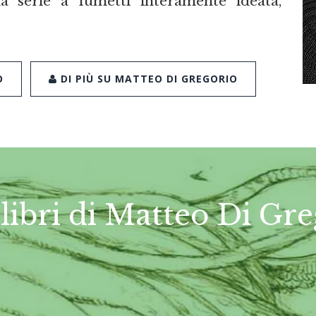
 serie a fumetti interamente ideata,
O
DI PIÙ SU MATTEO DI GREGORIO
 libri di Matteo Di Gr