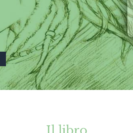
Il libro