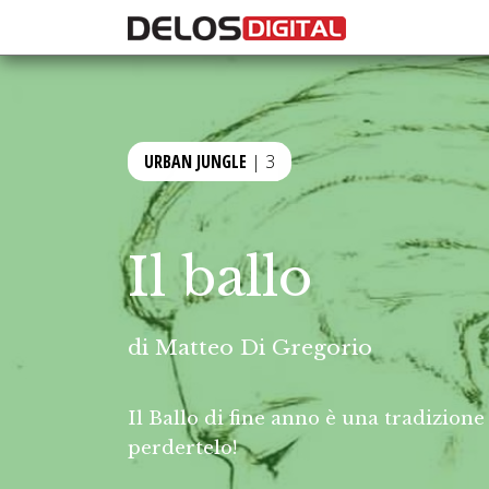
URBAN JUNGLE
| 3
Il ballo
di
Matteo Di Gregorio
Il Ballo di fine anno è una tradizion
perdertelo!