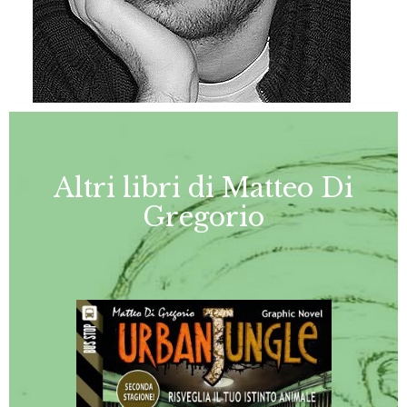
Altri libri di Matteo Di
Gregorio