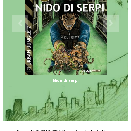
Nido di serpi