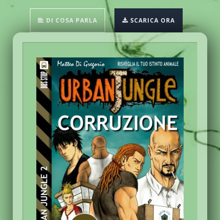
DI COSA PARLA
SCARICA ORA