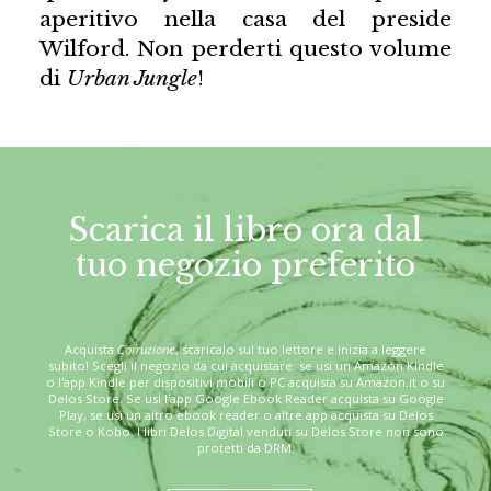
aperitivo nella casa del preside
Wilford. Non perderti questo volume
di
Urban Jungle
!
Scarica il libro ora dal
tuo negozio preferito
Acquista
Corruzione
, scaricalo sul tuo lettore e inizia a leggere
subito! Scegli il negozio da cui acquistare: se usi un Amazon Kindle
o l'app Kindle per dispositivi mobili o PC acquista su Amazon.it o su
Delos Store. Se usi l'app Google Ebook Reader acquista su Google
Play, se usi un altro ebook reader o altre app acquista su Delos
Store o Kobo. I libri Delos Digital venduti su Delos Store non sono
protetti da DRM.