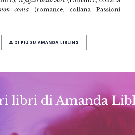
 non conta
(romance, collana Passioni
DI PIÙ SU AMANDA LIBLING
ri libri di Amanda Lib