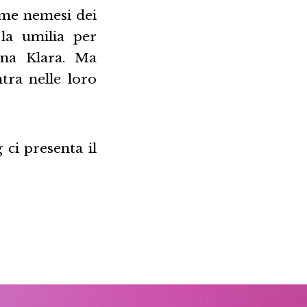
ome nemesi dei
la umilia per
igna Klara. Ma
tra nelle loro
ci presenta il