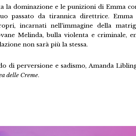
tta la dominazione e le punizioni di Emma c
uo passato da tirannica direttrice. Emma 
ropri, incarnati nell'immagine della matr
vane Melinda, bulla violenta e criminale, en
elazione non sarà più la stessa.
do di perversione e sadismo, Amanda Libling 
ea delle Creme
.