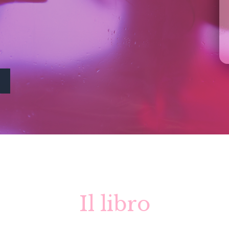
Il libro