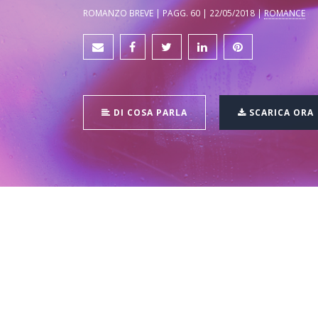
ROMANZO BREVE | PAGG. 60 | 22/05/2018 |
ROMANCE
DI COSA PARLA
SCARICA ORA