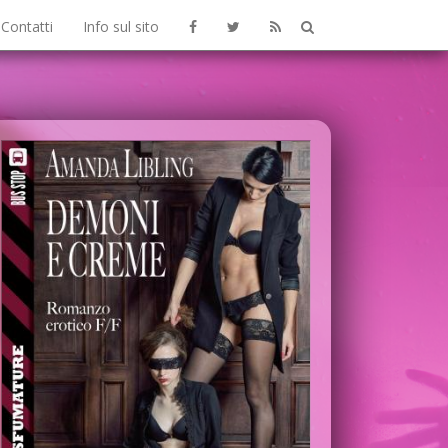
Contatti
Info sul sito