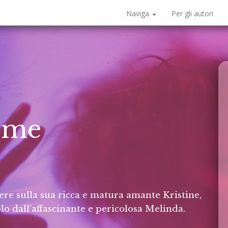
Naviga
Per gli autori
eme
re sulla sua ricca e matura amante Kristine,
lo dall'affascinante e pericolosa Melinda.