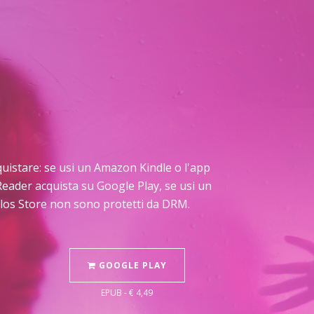
acquistare: se usi un Amazon Kindle o l'app
Reader acquista su Google Play, se usi un
Delos Store non sono protetti da DRM.
GOOGLE PLAY
EPUB - € 4,49