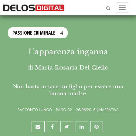
Menu
PASSIONE CRIMINALE
| 4
L'apparenza inganna
di
Maria Rosaria Del Ciello
Non basta amare un figlio per essere una
buona madre.
RACCONTO LUNGO | PAGG. 32 | 26/06/2018 |
NARRATIVA