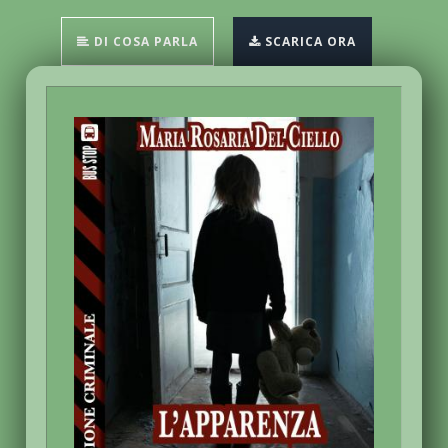
DI COSA PARLA
SCARICA ORA