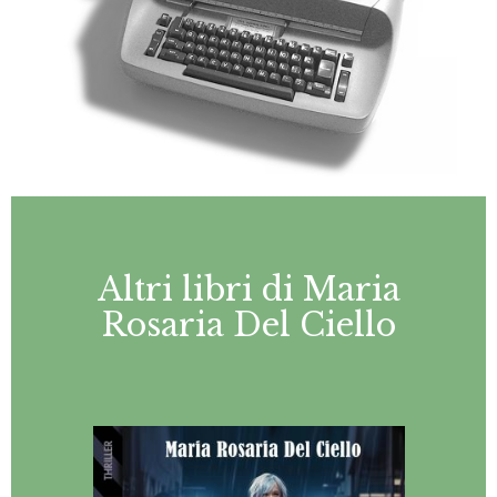
Altri libri di Maria
Rosaria Del Ciello