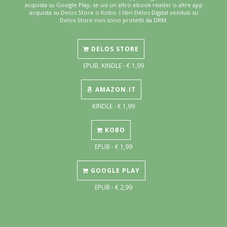
acquista su Google Play, se usi un altro ebook reader o altre app
acquista su Delos Store o Kobo. I libri Delos Digital venduti su
Delos Store non sono protetti da DRM.
DELOS STORE
EPUB, KINDLE - € 1,99
AMAZON.IT
KINDLE - € 1,99
KOBO
EPUB - € 1,99
GOOGLE PLAY
EPUB - € 2,99