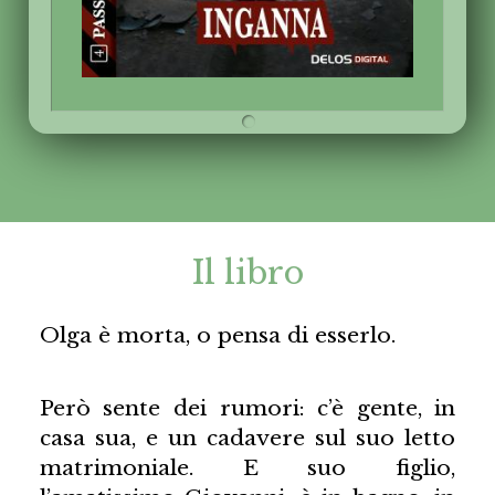
Il libro
Olga è morta, o pensa di esserlo.
Però sente dei rumori: c’è gente, in
casa sua, e un cadavere sul suo letto
matrimoniale. E suo figlio,