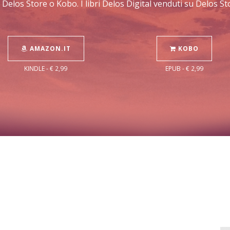
 Delos Store o Kobo. I libri Delos Digital venduti su Delos 
AMAZON.IT
KOBO
KINDLE - € 2,99
EPUB - € 2,99