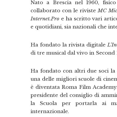
Nato a Brescia nel 1960, fisic
collaborato con le riviste
MC Mic
Internet.Pro
e ha scritto vari artico
e quotidiani, sia nazionali che int
Ha fondato la rivista digitale
L’I
di tre musical dal vivo in Second 
Ha fondato con altri due soci la 
una delle migliori scuole di cine
è diventata Roma Film Academy. 
presidente del consiglio di ammi
la Scuola per portarla ai ma
internazionale.