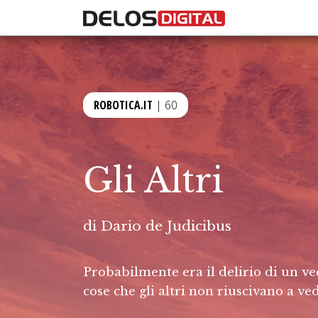
ROBOTICA.IT
| 60
Gli Altri
di
Dario de Judicibus
Probabilmente era il delirio di un ve
cose che gli altri non riuscivano a ve