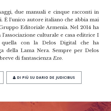
saggi, due manuali e cinque racconti in
i. È l’unico autore italiano che abbia mai
 Gruppo Editoriale Armenia. Nel 2014 ha
 l’associazione culturale e casa editrice I
quella con la Delos Digital che ha
aga della Lama Nera. Sempre per Delos
 breve di fantascienza
Exo
.
DI PIÙ SU DARIO DE JUDICIBUS