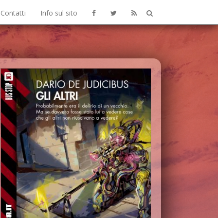
Contatti
Info sul sito