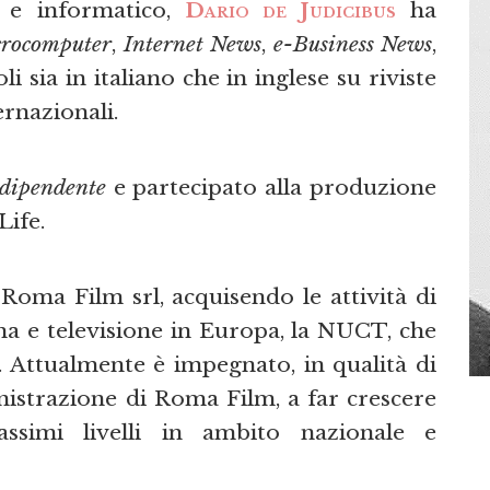
o e informatico,
Dario de Judicibus
ha
rocomputer
,
Internet News
,
e-Business News
,
li sia in italiano che in inglese su riviste
ernazionali.
ndipendente
e partecipato alla produzione
Life.
Roma Film srl, acquisendo le attività di
ma e televisione in Europa, la NUCT, che
Attualmente è impegnato, in qualità di
nistrazione di Roma Film, a far crescere
ssimi livelli in ambito nazionale e