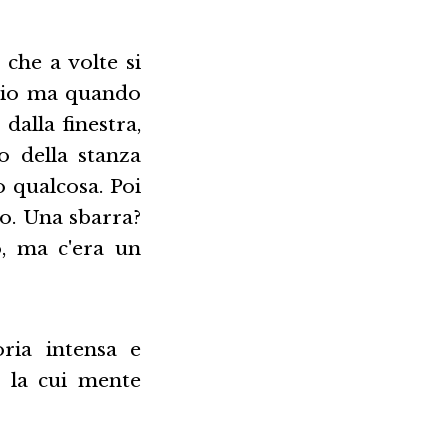
 che a volte si
chio ma quando
 dalla finestra,
o della stanza
 qualcosa. Poi
co. Una sbarra?
, ma c'era un
ria intensa e
o la cui mente