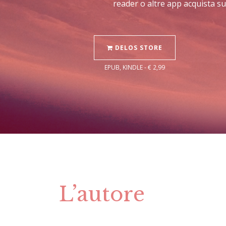
reader o altre app acquista su
DELOS STORE
EPUB, KINDLE - € 2,99
L’autore