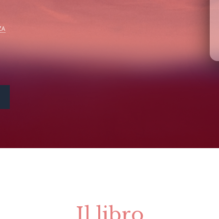
ZA
Il libro