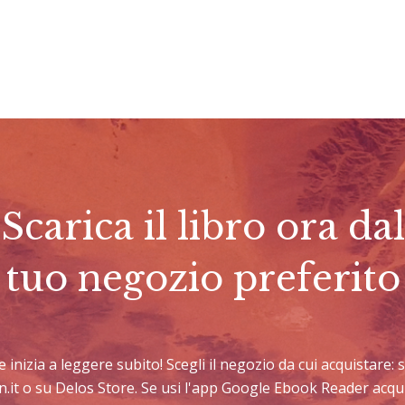
Scarica il libro ora dal
tuo negozio preferito
e e inizia a leggere subito! Scegli il negozio da cui acquistare
n.it o su Delos Store. Se usi l'app Google Ebook Reader acqu