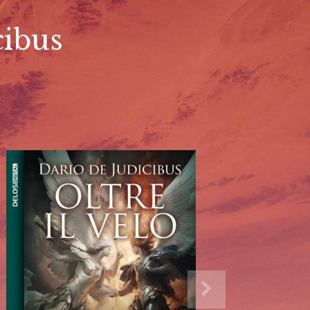
cibus