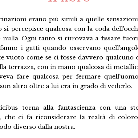
inazioni erano più simili a quelle sensazioni
si percepisce qualcosa con la coda dell’oc
è nulla. Ogni tanto si ritrovava a fissare fuori
anno i gatti quando osservano quell’angol
 vuoto come se ci fosse davvero qualcuno o
sulla terrazza, con in mano qualcosa di metalli
oveva fare qualcosa per fermare quell'uomo
un altro oltre a lui era in grado di vederlo.
icibus torna alla fantascienza con una sto
, che ci fa riconsiderare la realtà di color
odo diverso dalla nostra.