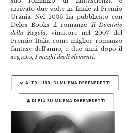
suo romanzo di fantascienza è
arrivato due volte in finale al Premio
Urania. Nel 2006 ha pubblicato con
Delos Books il romanzo
Il Dominio
della Regola
, vincitore nel 2007 del
Premio Italia come miglior romanzo
fantasy dell’anno, e due anni dopo il
seguito,
I maghi degli elementi
.
ALTRI LIBRI DI MILENA DEBENEDETTI
DI PIÙ SU MILENA DEBENEDETTI