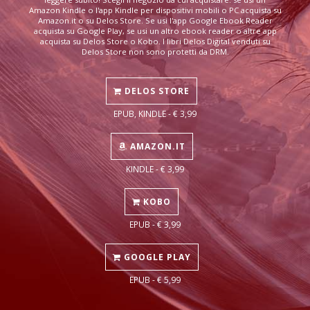
Amazon Kindle o l'app Kindle per dispositivi mobili o PC acquista su
Amazon.it o su Delos Store. Se usi l'app Google Ebook Reader
acquista su Google Play, se usi un altro ebook reader o altre app
acquista su Delos Store o Kobo. I libri Delos Digital venduti su
Delos Store non sono protetti da DRM.
DELOS STORE
EPUB, KINDLE - € 3,99
AMAZON.IT
KINDLE - € 3,99
KOBO
EPUB - € 3,99
GOOGLE PLAY
EPUB - € 5,99