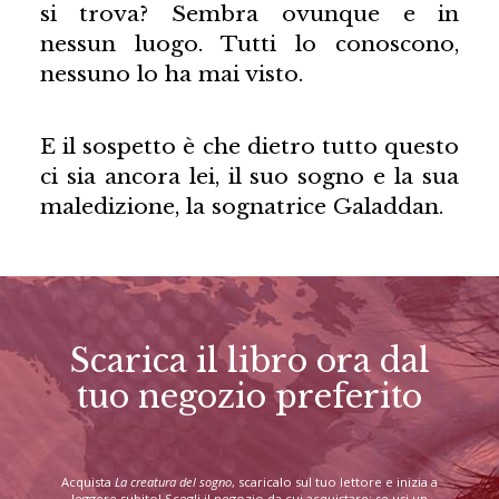
si trova? Sembra ovunque e in
nessun luogo. Tutti lo conoscono,
nessuno lo ha mai visto.
E il sospetto è che dietro tutto questo
ci sia ancora lei, il suo sogno e la sua
maledizione, la sognatrice Galaddan.
Scarica il libro ora dal
tuo negozio preferito
Acquista
La creatura del sogno
, scaricalo sul tuo lettore e inizia a
leggere subito! Scegli il negozio da cui acquistare: se usi un