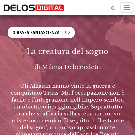
Men
ODISSEA FANTASCIENZA
| 62
La creatura del sogno
di
Milena Debenedetti
Gli Alkasan hanno vinto la guerra e
conquistato Traas. Ma l'occupazione non è
facile e l'integrazione nell'Impero sembra
un obiettivo irraggiungibile. Soprattutto
ora che si affaccia sulla scena un nuovo
misterioso nemico. Il seguito di "Le trame
del sogno", un nuovo appassionante
planetary romance dell'autrice Premio