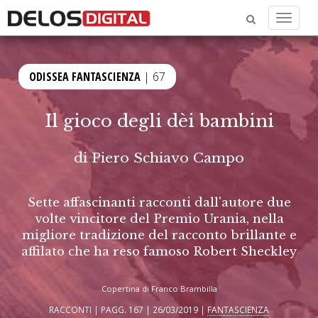
Menu
ODISSEA FANTASCIENZA
| 67
Il gioco degli dèi bambini
di
Piero Schiavo Campo
Sette affascinanti racconti dall'autore due
volte vincitore del Premio Urania, nella
migliore tradizione del racconto brillante e
affilato che ha reso famoso Robert Sheckley
Copertina di Franco Brambilla
RACCONTI | PAGG. 167 | 26/03/2019 |
FANTASCIENZA