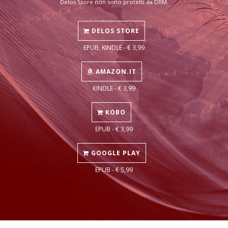
Delos Store non sono protetti da DRM.
DELOS STORE
EPUB, KINDLE - € 3,99
AMAZON.IT
KINDLE - € 3,99
KOBO
EPUB - € 3,99
GOOGLE PLAY
EPUB - € 5,99