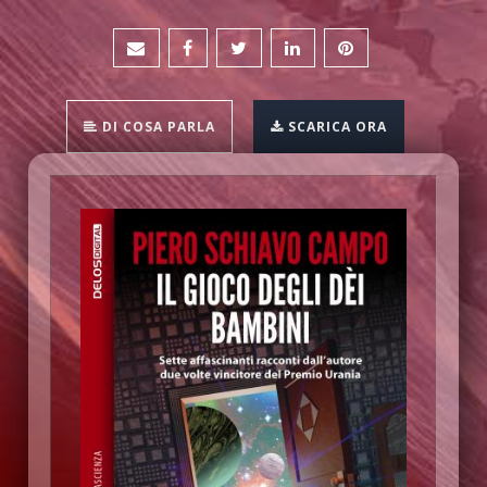
DI COSA PARLA
SCARICA ORA