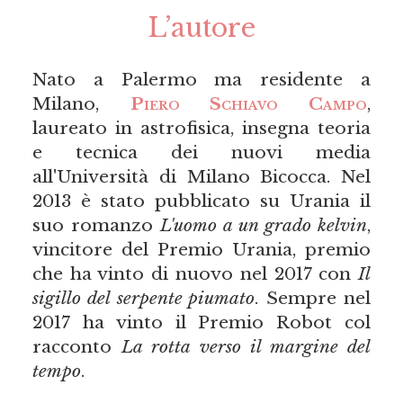
L’autore
Nato a Palermo ma residente a
Milano,
Piero Schiavo Campo
,
laureato in astrofisica, insegna teoria
e tecnica dei nuovi media
all'Università di Milano Bicocca. Nel
2013 è stato pubblicato su Urania il
suo romanzo
L'uomo a un grado kelvin
,
vincitore del Premio Urania, premio
che ha vinto di nuovo nel 2017 con
Il
sigillo del serpente piumato
. Sempre nel
2017 ha vinto il Premio Robot col
racconto
La rotta verso il margine del
tempo
.