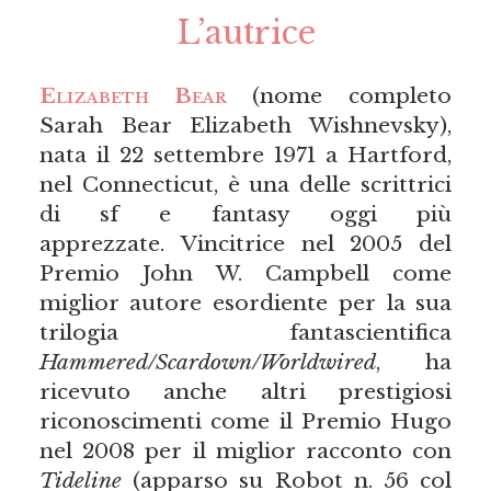
L’autrice
Elizabeth Bear
(nome completo
Sarah Bear Elizabeth Wishnevsky),
nata il 22 settembre 1971 a Hartford,
nel Connecticut, è una delle scrittrici
di sf e fantasy oggi più
apprezzate. Vincitrice nel 2005 del
Premio John W. Campbell come
miglior autore esordiente per la sua
trilogia fantascientifica
Hammered/Scardown/Worldwired
, ha
ricevuto anche altri prestigiosi
riconoscimenti come il Premio Hugo
nel 2008 per il miglior racconto con
Tideline
(apparso su Robot n. 56 col