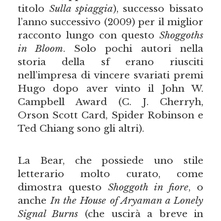
titolo
Sulla spiaggia
), successo bissato
l’anno successivo (2009) per il miglior
racconto lungo con questo
Shoggoths
in Bloom
. Solo pochi autori nella
storia della sf erano riusciti
nell’impresa di vincere svariati premi
Hugo dopo aver vinto il John W.
Campbell Award (C. J. Cherryh,
Orson Scott Card, Spider Robinson e
Ted Chiang sono gli altri).
La Bear, che possiede uno stile
letterario molto curato, come
dimostra questo
Shoggoth in fiore
, o
anche
In the House of Aryaman a Lonely
Signal Burns
(che uscirà a breve in