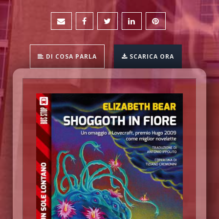
DI COSA PARLA
SCARICA ORA