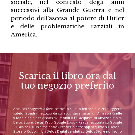
sociale, nel contesto degli anni
successivi alla Grande Guerra e nel
periodo dell’ascesa al potere di Hitler
e delle problematiche razziali in
America.
Scarica il libro ora dal
tuo negozio preferito
Acquista
Shoggoth in fiore
, scaricalo sul tuo lettore e inizia a leggere
subito! Scegli il negozio da cui acquistare: se usi un Amazon Kindle
o l'app Kindle per dispositivi mobili o PC acquista su Amazon.it o su
Delos Store. Se usi l'app Google Ebook Reader acquista su Google
Play, se usi un altro ebook reader o altre app acquista su Delos
Store o Kobo. I libri Delos Digital venduti su Delos Store non sono