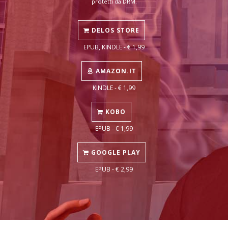
protetti da DRM.
DELOS STORE
EPUB, KINDLE - € 1,99
AMAZON.IT
KINDLE - € 1,99
KOBO
EPUB - € 1,99
GOOGLE PLAY
EPUB - € 2,99