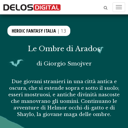
Men
HEROIC FANTASY ITALIA
| 13
Le Ombre di Arados
di
Giorgio Smojver
Due giovani stranieri in una città antica e
oscura, che si estende sopra e sotto il suolo;
esseri mostruosi, e antiche divinità nascoste
che manovrano gli uomini. Continuano le
avventure di Helmor occhi-di-gatto e di
Shaylo, la giovane maga delle ombre.