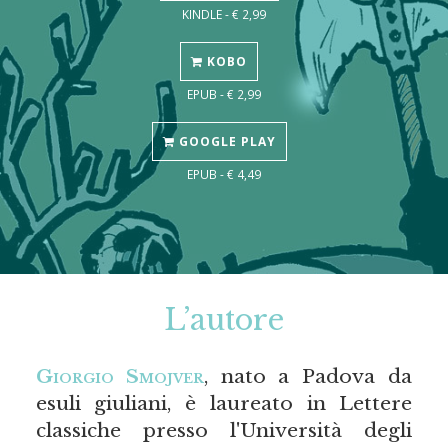
KINDLE - € 2,99
KOBO
EPUB - € 2,99
GOOGLE PLAY
EPUB - € 4,49
L’autore
Giorgio Smojver
, nato a Padova da
esuli giuliani, è laureato in Lettere
classiche presso l'Università degli