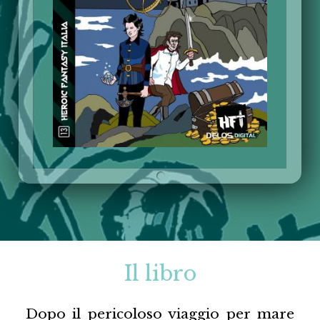
Il libro
Dopo il pericoloso viaggio per mare