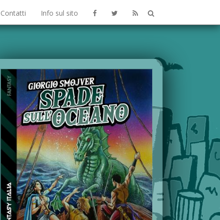
Contatti
Info sul sito