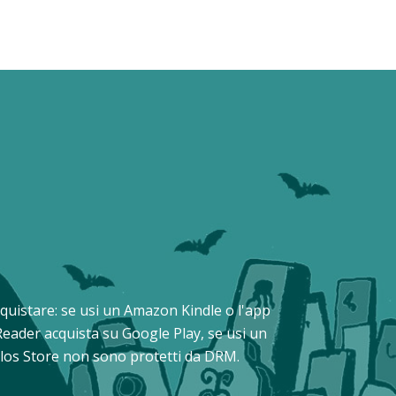
 acquistare: se usi un Amazon Kindle o l'app
Reader acquista su Google Play, se usi un
Delos Store non sono protetti da DRM.