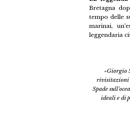
Bretagna dop
tempo delle s
marinai, un'e
leggendaria ci
«
Giorgio 
rivisitazioni 
Spade sull'oce
ideali e di