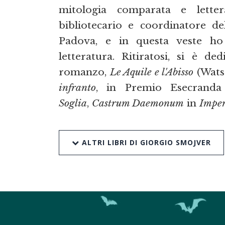
mitologia comparata e lette
bibliotecario e coordinatore d
Padova, e in questa veste ho 
letteratura. Ritiratosi, si è de
romanzo,
Le Aquile e l'Abisso
(Watso
infranto
, in Premio Esecrand
Soglia
,
Castrum Daemonum
in
Imper
ALTRI LIBRI DI GIORGIO SMOJVER