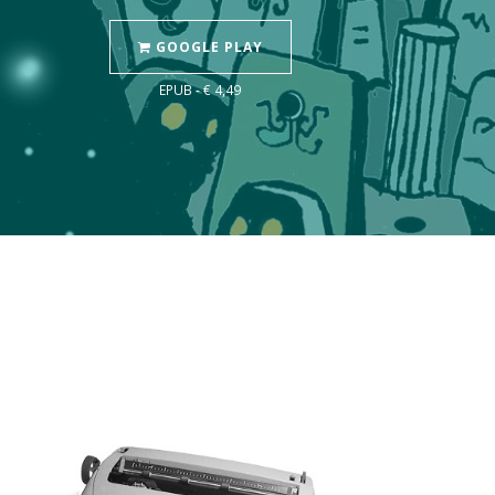
GOOGLE PLAY
EPUB - € 4,49