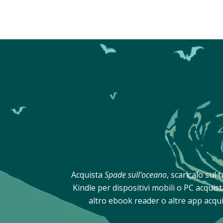
Acquista
Spade sull'oceano
, scaricalo sul 
Kindle per dispositivi mobili o PC acqui
altro ebook reader o altre app acqui