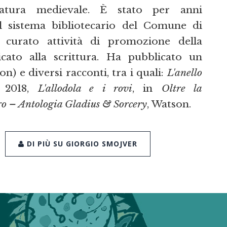
ratura medievale. È stato per anni
el sistema bibliotecario del Comune di
curato attività di promozione della
dicato alla scrittura. Ha pubblicato un
n) e diversi racconti, tra i quali:
L'anello
a 2018,
L'allodola e i rovi
, in
Oltre la
o – Antologia Gladius & Sorcery
, Watson.
DI PIÙ SU GIORGIO SMOJVER