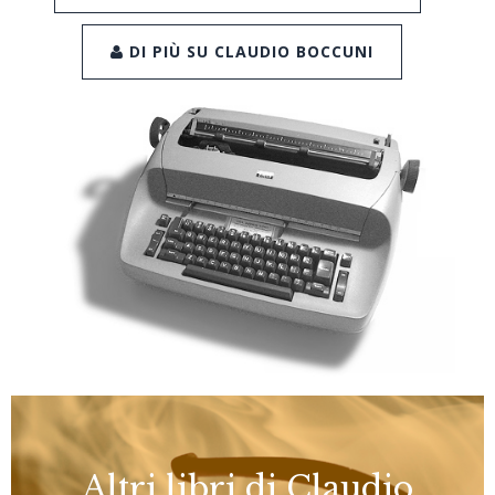
DI PIÙ SU CLAUDIO BOCCUNI
Altri libri di Claudio