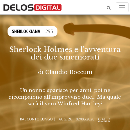
Men
SHERLOCKIANA
| 295
Sherlock Holmes e l'avventura
dei due smemorati
di
Claudio Boccuni
Un nonno sparisce per anni, poi ne
ricompaiono all'improvviso due... Ma quale
sarà il vero Winfred Hartley?
RACCONTO LUNGO | PAGG. 26 | 02/06/2020 |
GIALLO