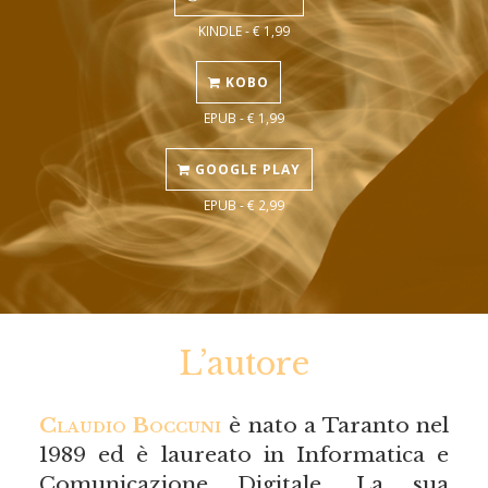
KINDLE - € 1,99
KOBO
EPUB - € 1,99
GOOGLE PLAY
EPUB - € 2,99
L’autore
Claudio Boccuni
è nato a Taranto nel
1989 ed è laureato in Informatica e
Comunicazione Digitale. La sua