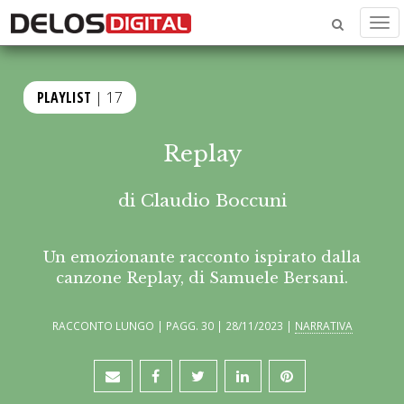
Men
PLAYLIST
| 17
Replay
di
Claudio Boccuni
Un emozionante racconto ispirato dalla
canzone Replay, di Samuele Bersani.
RACCONTO LUNGO | PAGG. 30 | 28/11/2023 |
NARRATIVA