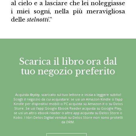
al cielo e a lasciare che lei noleggiasse
i miei sogni, nella più meravigliosa
delle
stelnotti
.”
Scarica il libro ora dal
tuo negozio preferito
Acquista
Replay
, scaricalo sul tuo lettore e inizia a leggere subito!
Scegli il negozio da cui acquistare: se usi un Amazon Kindle o l'app
Kindle per dispositivi mobili o PC acquista su Amazon.it o su Delos
Store. Se usi l'app Google Ebook Reader acquista su Google Play,
se usi un altro ebook reader o altre app acquista su Delos Store o
Kobo. I libri Delos Digital venduti su Delos Store non sono protetti
da DRM.