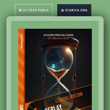
DI COSA PARLA
SCARICA ORA