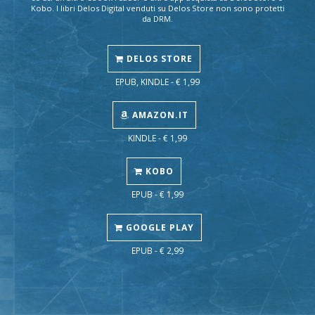
Kobo. I libri Delos Digital venduti su Delos Store non sono protetti
da DRM.
DELOS STORE
EPUB, KINDLE - € 1,99
AMAZON.IT
KINDLE - € 1,99
KOBO
EPUB - € 1,99
GOOGLE PLAY
EPUB - € 2,99