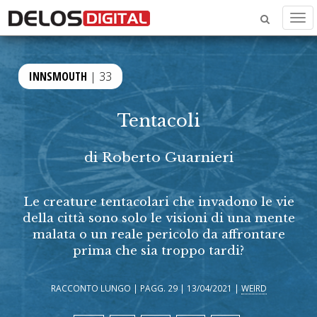
Men
INNSMOUTH
| 33
Tentacoli
di
Roberto Guarnieri
Le creature tentacolari che invadono le vie
della città sono solo le visioni di una mente
malata o un reale pericolo da affrontare
prima che sia troppo tardi?
RACCONTO LUNGO | PAGG. 29 | 13/04/2021 |
WEIRD