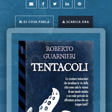
DI COSA PARLA
SCARICA ORA