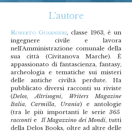
L’autore
Roberto Guarnieri
, classe 1963, è un
ingegnere civile e lavora
nell’Amministrazione comunale della
sua città (Civitanova Marche). È
appassionato di fantascienza, fantasy,
archeologia e tematiche sui misteri
delle antiche civiltà perdute. Ha
pubblicato diversi racconti su riviste
(
Delos
,
Altrisogni
,
Writers Magazine
Italia
,
Carmilla
,
Urania
) e antologie
(tra le più importanti le serie
365
racconti
e
Il Magazzino dei Mondi
, tutti
della Delos Books, oltre ad altre delle