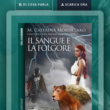
DI COSA PARLA
SCARICA ORA