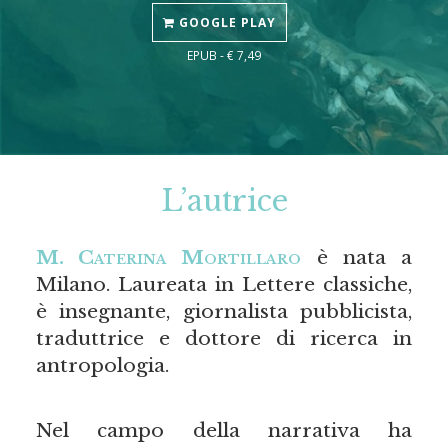
GOOGLE PLAY
EPUB - € 7,49
L’autrice
M. Caterina Mortillaro
è nata a
Milano. Laureata in Lettere classiche,
è insegnante, giornalista pubblicista,
traduttrice e dottore di ricerca in
antropologia.
Nel campo della narrativa ha