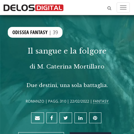
Menu
ODISSEA FANTASY
| 39
Il sangue e la folgore
di
M. Caterina Mortillaro
Due destini, una sola battaglia.
ROMANZO | PAGG. 310 | 22/02/2022 |
FANTASY