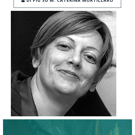
DI PIÙ SU M. CATERINA MORTILLARO