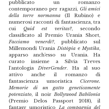
pubblicato un romanzo
contemporaneo per ragazzi,
Gli amici
della torre normanna
(Il Rubino) e
numerosi racconti di fantascienza, tra
cui
Quid est veritas?
, secondo
classificato al Premio Urania Short,
Facciamo venerdì?
, pubblicato sul
Millemondi Urania
Distòpia
e
Mystika
,
apparso anch’esso su Urania. Ha
curato insieme a Silvia Treves
l’antologia
DiverGender
. Ha al suo
attivo anche il romanzo di
fantascienza umoristica
Cicerone.
Memorie di un gatto geneticamente
potenziato
, il noir
Bollywood Babilonia
(Premio Delos Passport 2018), il
fantasy umoristico
La compagnia del