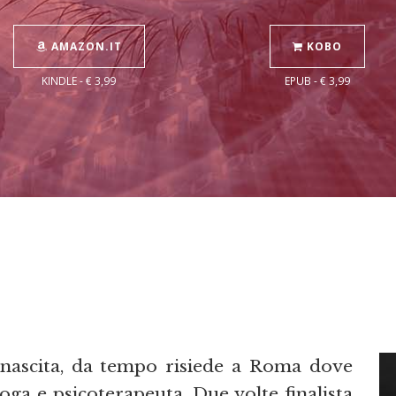
AMAZON.IT
KOBO
KINDLE - € 3,99
EPUB - € 3,99
nascita, da tempo risiede a Roma dove
oga e psicoterapeuta. Due volte finalista