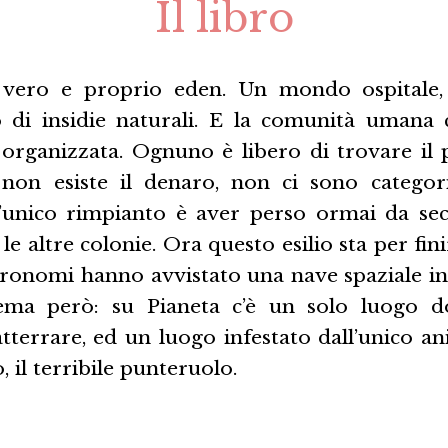
Il libro
 vero e proprio eden. Un mondo ospitale,
vo di insidie naturali. E la comunità umana 
e organizzata. Ognuno è libero di trovare il 
, non esiste il denaro, non ci sono catego
’unico rimpianto è aver perso ormai da seco
le altre colonie. Ora questo esilio sta per fin
astronomi hanno avvistato una nave spaziale in
ema però: su Pianeta c’è un solo luogo 
tterrare, ed un luogo infestato dall’unico a
 il terribile punteruolo.