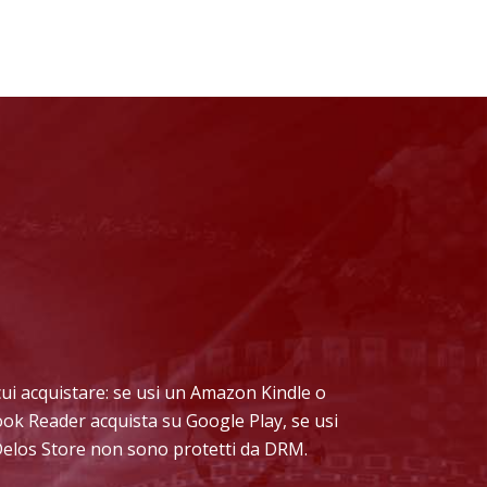
a cui acquistare: se usi un Amazon Kindle o
book Reader acquista su Google Play, se usi
 Delos Store non sono protetti da DRM.