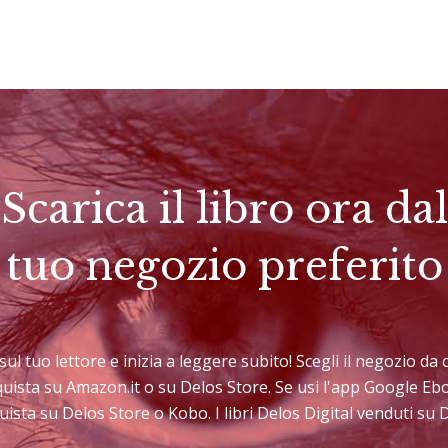
Scarica il libro ora dal
tuo negozio preferito
 sul tuo lettore e inizia a leggere subito! Scegli il negozio d
cquista su Amazon.it o su Delos Store. Se usi l'app Google E
uista su Delos Store o Kobo. I libri Delos Digital venduti su