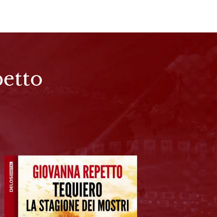
petto