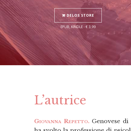
DELOS STORE
EPUB, KINDLE - € 3,99
L’autrice
Giovanna Repetto.
Genovese di 
ha svolto la professione di psicol