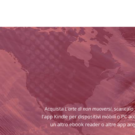
Acquista
L'arte di non muoversi
, scaricalo
l'app Kindle per dispositivi mobili o PC a
un altro ebook reader o altre app acq