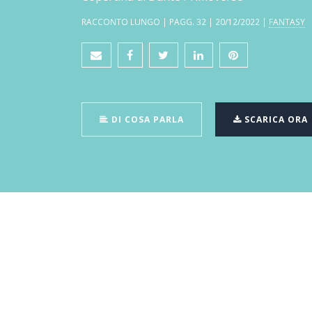
RACCONTO LUNGO | PAGG. 32 | 20/12/2022 |
FANTASY
DI COSA PARLA
SCARICA ORA