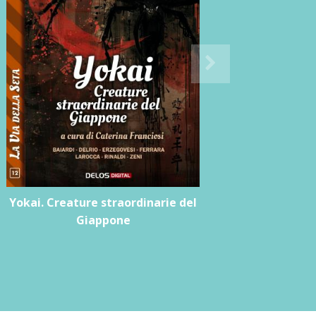
Yokai. Creature straordinarie del
Giappone