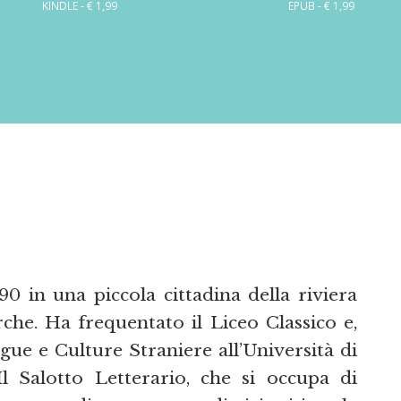
KINDLE - € 1,99
EPUB - € 1,99
0 in una piccola cittadina della riviera
he. Ha frequentato il Liceo Classico e,
gue e Culture Straniere all’Università di
l Salotto Letterario, che si occupa di