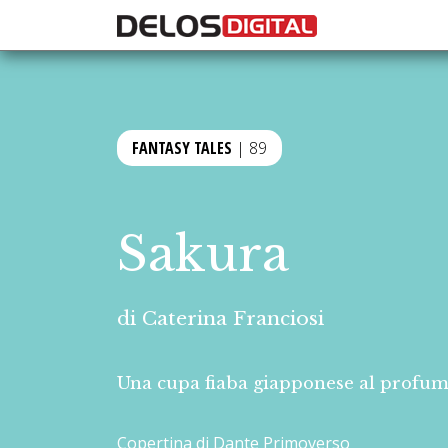
FANTASY TALES
| 89
Sakura
di
Caterina Franciosi
Una cupa fiaba giapponese al profumo 
Copertina di Dante Primoverso