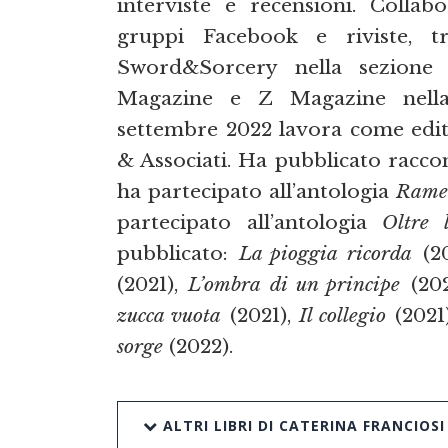
interviste e recensioni. Collabo
gruppi Facebook e riviste, tra
Sword&Sorcery nella sezione 
Magazine e Z Magazine nella 
settembre 2022 lavora come edito
& Associati. Ha pubblicato raccont
ha partecipato all’antologia
Rame
partecipato all’antologia
Oltre 
pubblicato:
La pioggia ricorda
(2
(2021),
L’ombra di un principe
(202
zucca vuota
(2021),
Il collegio
(2021
sorge
(2022).
ALTRI LIBRI DI CATERINA FRANCIOSI