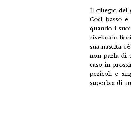
Il ciliegio d
Così basso e
quando i suoi 
rivelando fiori
sua nascita c’
non parla di 
caso in pross
pericoli e si
superbia di un