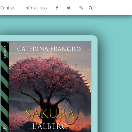
Contatti
Info sul sito