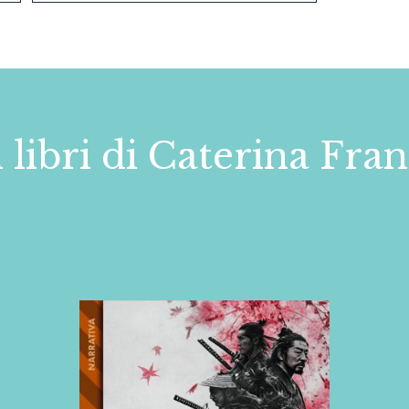
i libri di Caterina Fran