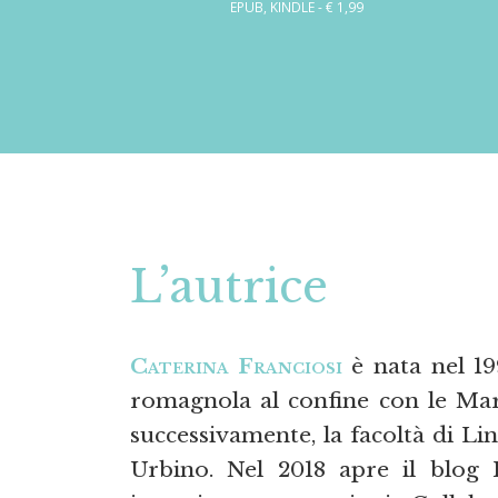
EPUB, KINDLE - € 1,99
L’autrice
Caterina Franciosi
è nata nel 199
romagnola al confine con le Marc
successivamente, la facoltà di Lin
Urbino. Nel 2018 apre il blog I