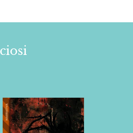
ciosi