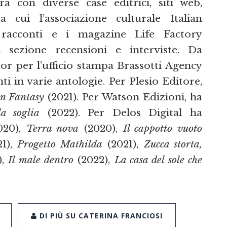
ra con diverse case editrici, siti web,
 cui l’associazione culturale Italian
racconti e i magazine Life Factory
sezione recensioni e interviste. Da
r per l’ufficio stampa Brassotti Agency
i in varie antologie. Per Plesio Editore,
n Fantasy
(2021). Per Watson Edizioni, ha
la soglia
(2022). Per Delos Digital ha
020),
Terra nova
(2020),
Il cappotto vuoto
1),
Progetto Mathilda
(2021),
Zucca storta,
),
Il male dentro
(2022),
La casa del sole che
DI PIÙ SU CATERINA FRANCIOSI