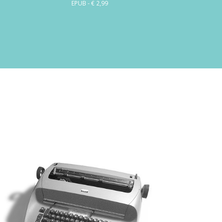
EPUB - € 2,99