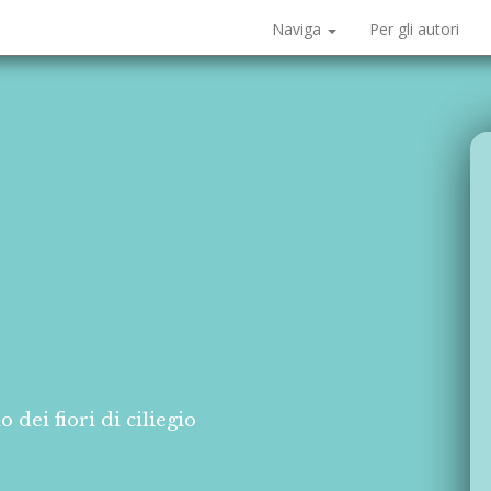
Naviga
Per gli autori
dei fiori di ciliegio