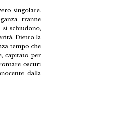
ero singolare.
ganza, tranne
i si schiudono,
arità. Dietro la
senza tempo che
, capitato per
rontare oscuri
nnocente dalla