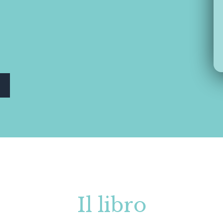
Il libro