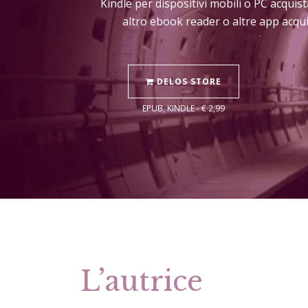
Kindle per dispositivi mobili o PC acqui
altro ebook reader o altre app acqui
DELOS STORE
EPUB, KINDLE - € 2,99
L’autrice