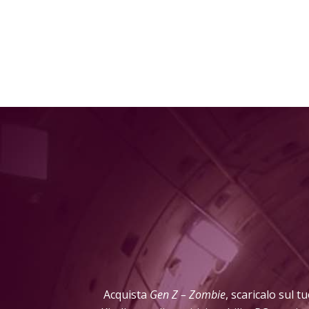
Acquista
Gen Z – Zombie
, scaricalo sul t