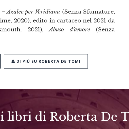
l – Azalee per Veridiana
(Senza Sfumature,
me, 2020), edito in cartaceo nel 2021 da
mouth, 2021),
Abuso d’amore
(Senza
DI PIÙ SU ROBERTA DE TOMI
ri libri di Roberta De 