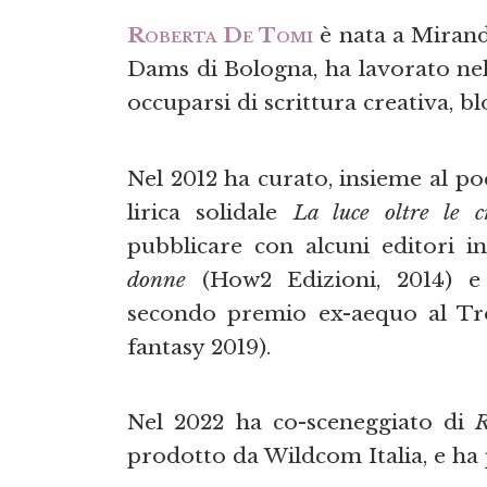
Roberta De Tomi
è nata a Mirand
Dams di Bologna, ha lavorato nel
occuparsi di scrittura creativa, bl
Nel 2012 ha curato, insieme al po
lirica solidale
La luce oltre le c
pubblicare con alcuni editori in
donne
(How2 Edizioni, 2014) 
secondo premio ex-aequo al Tro
fantasy 2019).
Nel 2022 ha co-sceneggiato di
R
prodotto da Wildcom Italia, e ha