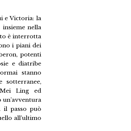
 e Victoria: la
 insieme nella
to è interrotta
ono i piani dei
beron, potenti
sie e diatribe
 ormai stanno
e sotterranee,
a Mei Ling ed
o un’avventura
à il passo può
ello all’ultimo