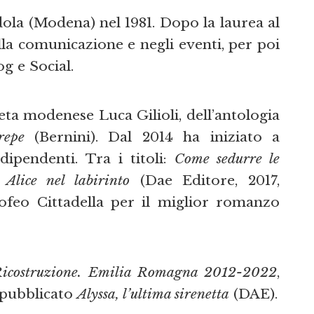
ola (Modena) nel 1981. Dopo la laurea al
la comunicazione e negli eventi, per poi
og e Social.
eta modenese Luca Gilioli, dell’antologia
repe
(Bernini). Dal 2014 ha iniziato a
dipendenti. Tra i titoli:
Come sedurre le
e
Alice nel labirinto
(Dae Editore, 2017,
feo Cittadella per il miglior romanzo
icostruzione. Emilia Romagna 2012-2022
,
 pubblicato
Alyssa, l’ultima sirenetta
(DAE).