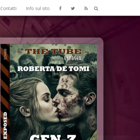
Contatti
Info sul sito