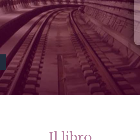
Il libro