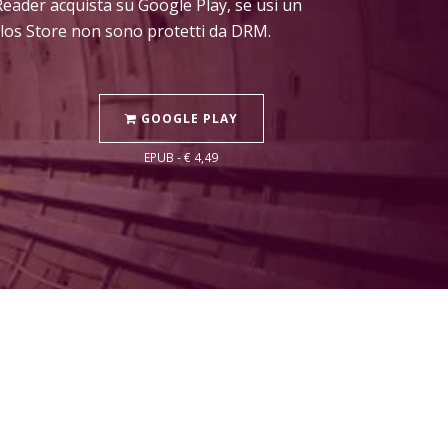
Reader acquista su Google Play, se usi un
Delos Store non sono protetti da DRM.
GOOGLE PLAY
EPUB - € 4,49