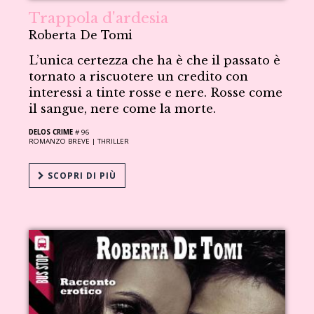
Trappola d'ardesia
Roberta De Tomi
L’unica certezza che ha è che il passato è
tornato a riscuotere un credito con
interessi a tinte rosse e nere. Rosse come
il sangue, nere come la morte.
DELOS CRIME
# 96
ROMANZO BREVE |
THRILLER
SCOPRI DI PIÙ