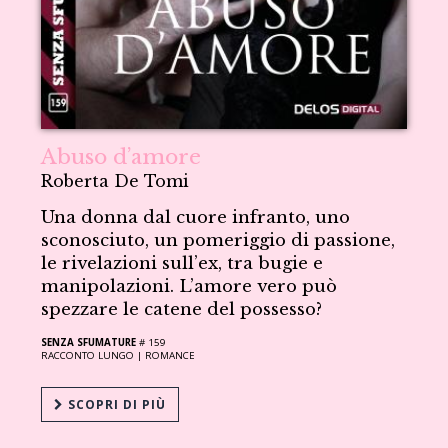
Abuso d’amore
Roberta De Tomi
Una donna dal cuore infranto, uno
sconosciuto, un pomeriggio di passione,
le rivelazioni sull’ex, tra bugie e
manipolazioni. L’amore vero può
spezzare le catene del possesso?
SENZA SFUMATURE
# 159
RACCONTO LUNGO |
ROMANCE
SCOPRI DI PIÙ