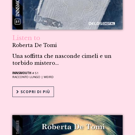
Listen to
Roberta De Tomi
Una soffitta che nasconde cimeli e un
torbido mistero...
INNSMOUTH
# 51
RACCONTO LUNGO |
WEIRD
SCOPRI DI PIÙ