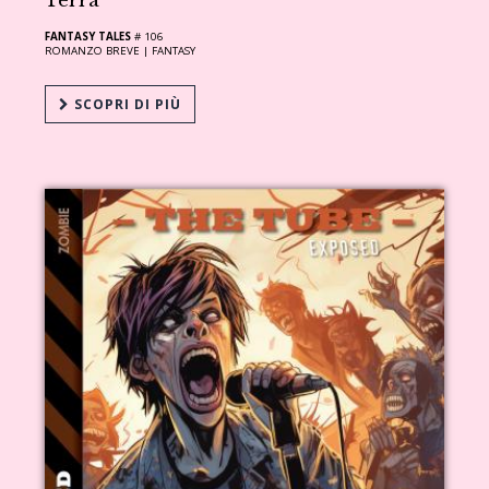
Terra
FANTASY TALES
# 106
ROMANZO BREVE |
FANTASY
SCOPRI DI PIÙ