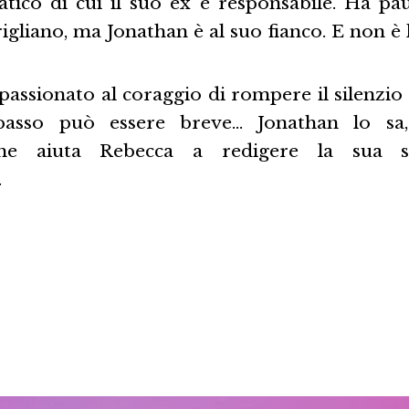
tico di cui il suo ex è responsabile. Ha paur
igliano, ma Jonathan è al suo fianco. E non è 
assionato al coraggio di rompere il silenzio 
 passo può essere breve… Jonathan lo sa,
 che aiuta Rebecca a redigere la sua s
.