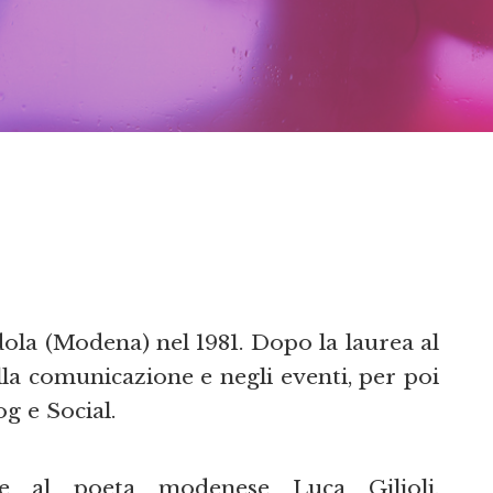
ola (Modena) nel 1981. Dopo la laurea al
la comunicazione e negli eventi, per poi
og e Social.
me al poeta modenese Luca Gilioli,