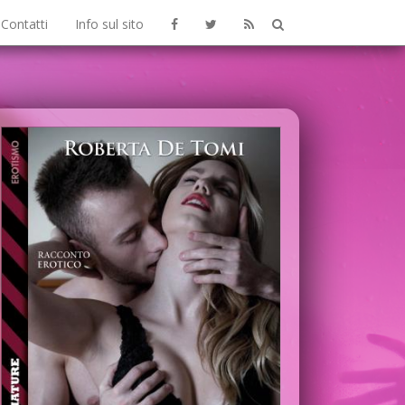
Contatti
Info sul sito