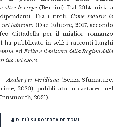
e oltre le crepe
(Bernini). Dal 2014 inizia a
dipendenti. Tra i titoli:
Come sedurre le
 nel labirinto
(Dae Editore, 2017, secondo
feo Cittadella per il miglior romanzo
21 ha pubblicato in self: i racconti lunghi
ventia
ed
Erika e il mistero della Regina delle
esiduo nel cuore
.
l – Azalee per Veridiana
(Senza Sfumature,
ime, 2020), pubblicato in cartaceo nel
Innsmouth, 2021).
DI PIÙ SU ROBERTA DE TOMI