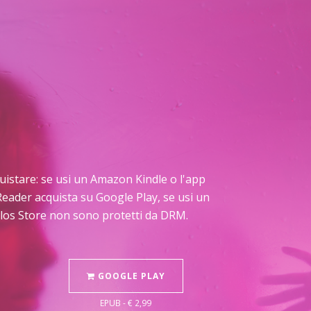
cquistare: se usi un Amazon Kindle o l'app
Reader acquista su Google Play, se usi un
Delos Store non sono protetti da DRM.
GOOGLE PLAY
EPUB - € 2,99