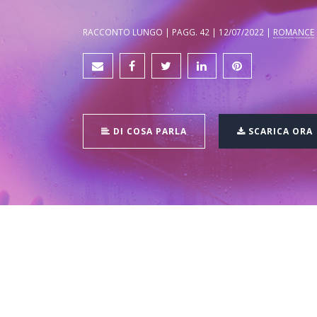
RACCONTO LUNGO | PAGG. 42 | 12/07/2022 |
ROMANCE
DI COSA PARLA
SCARICA ORA