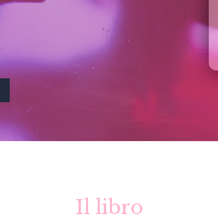
Il libro