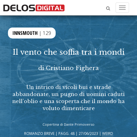
Menu
INNSMOUTH
| 129
Il vento che soffia tra i mondi
di
Cristiano Fighera
Un intrico di vicoli bui e strade
abbandonate, un pugno di uomini caduti
nell’oblio e una scoperta che il mondo ha
voluto dimenticare
Copertina di Dante Primoverso
ROMANZO BREVE | PAGG. 48 | 27/06/2023 |
WEIRD