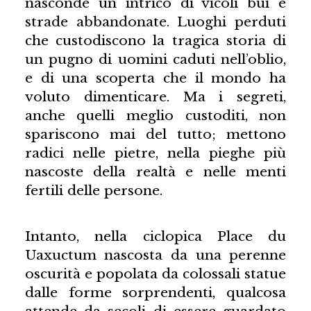
nasconde un intrico di vicoli bui e
strade abbandonate. Luoghi perduti
che custodiscono la tragica storia di
un pugno di uomini caduti nell’oblio,
e di una scoperta che il mondo ha
voluto dimenticare. Ma i segreti,
anche quelli meglio custoditi, non
spariscono mai del tutto; mettono
radici nelle pietre, nella pieghe più
nascoste della realtà e nelle menti
fertili delle persone.
Intanto, nella ciclopica Place du
Uaxuctum nascosta da una perenne
oscurità e popolata da colossali statue
dalle forme sorprendenti, qualcosa
attende da secoli di essere guardato