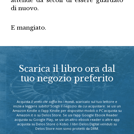
di nuovo.
E mangiato.
Scarica il libro ora dal
tuo negozio preferito
Acquista
Il vento che soffia tra i mondi
, scaricalo sul tuo lettore e
inizia a leggere subito! Scegli il negozio da cui acquistare: se usi un
Amazon Kindle o l'app Kindle per dispositivi mobili o PC acquista su
Amazon.it o su Delos Store. Se usi l'app Google Ebook Reader
acquista su Google Play, se usi un altro ebook reader o altre app
acquista su Delos Store o Kobo. I libri Delos Digital venduti su
Delos Store non sono protetti da DRM.