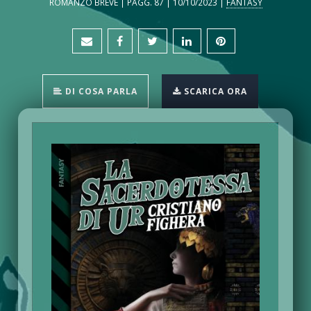
ROMANZO BREVE | PAGG. 87 | 10/10/2023 |
FANTASY
DI COSA PARLA
SCARICA ORA