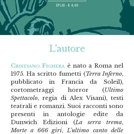
EPUB - € 4,49
L’autore
Cristiano Fighera
è nato a Roma nel
1975. Ha scritto fumetti (
Terra Inferno
,
pubblicato in Francia da Soleil),
cortometraggi horror (
Ultimo
Spettacolo
, regia di Alex Visani), testi
teatrali e romanzi. Suoi racconti sono
presenti in antologie edite da
Dunwich Edizioni (
La serra trema
,
Morte a 666 giri
,
L’ultimo canto delle