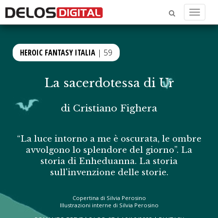
Menu
HEROIC FANTASY ITALIA
| 59
La sacerdotessa di Ur
di
Cristiano Fighera
“La luce intorno a me è oscurata, le ombre
avvolgono lo splendore del giorno”. La
storia di Enheduanna. La storia
sull'invenzione delle storie.
Copertina di Silvia Perosino
Illustrazioni interne di Silvia Perosino