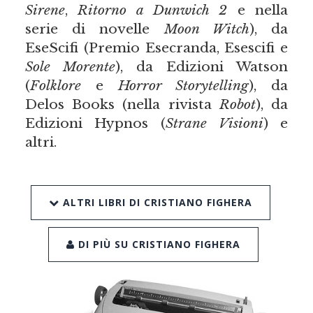
Sirene
,
Ritorno a Dunwich 2
e nella
serie di novelle
Moon Witch
), da
EseScifi (Premio Esecranda, Esescifi e
Sole Morente
), da Edizioni Watson
(
Folklore
e
Horror Storytelling
), da
Delos Books (nella rivista
Robot
), da
Edizioni Hypnos (
Strane Visioni
) e
altri.
ALTRI LIBRI DI CRISTIANO FIGHERA
DI PIÙ SU CRISTIANO FIGHERA