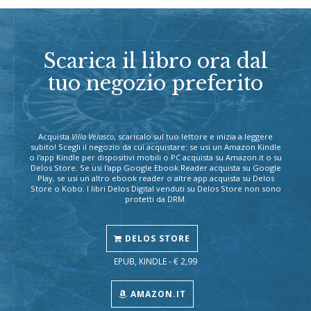
Scarica il libro ora dal
tuo negozio preferito
Acquista
Villa Velasco
, scaricalo sul tuo lettore e inizia a leggere
subito! Scegli il negozio da cui acquistare: se usi un Amazon Kindle
o l'app Kindle per dispositivi mobili o PC acquista su Amazon.it o su
Delos Store. Se usi l'app Google Ebook Reader acquista su Google
Play, se usi un altro ebook reader o altre app acquista su Delos
Store o Kobo. I libri Delos Digital venduti su Delos Store non sono
protetti da DRM.
DELOS STORE
EPUB, KINDLE - € 2,99
AMAZON.IT