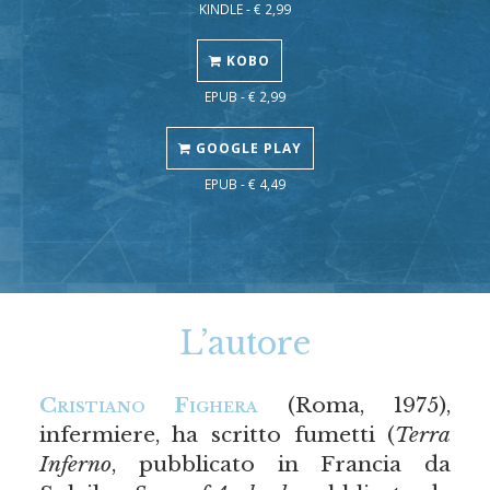
KINDLE - € 2,99
KOBO
EPUB - € 2,99
GOOGLE PLAY
EPUB - € 4,49
L’autore
Cristiano Fighera
(Roma, 1975),
infermiere, ha scritto fumetti (
Terra
Inferno
, pubblicato in Francia da