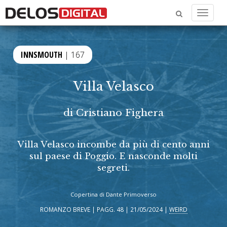
Menu
INNSMOUTH
| 167
Villa Velasco
di
Cristiano Fighera
Villa Velasco incombe da più di cento anni
sul paese di Poggio. E nasconde molti
segreti.
Copertina di Dante Primoverso
ROMANZO BREVE | PAGG. 48 | 21/05/2024 |
WEIRD