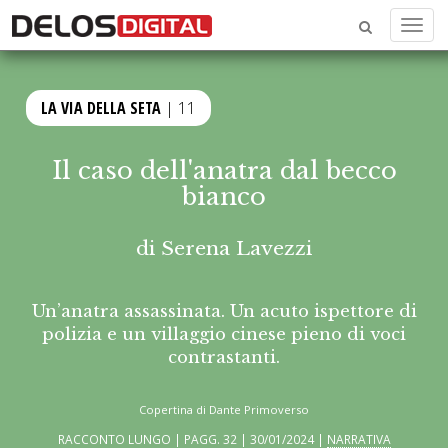
Menu
LA VIA DELLA SETA
| 11
Il caso dell'anatra dal becco
bianco
di
Serena Lavezzi
Un’anatra assassinata. Un acuto ispettore di
polizia e un villaggio cinese pieno di voci
contrastanti.
Copertina di Dante Primoverso
RACCONTO LUNGO | PAGG. 32 | 30/01/2024 |
NARRATIVA