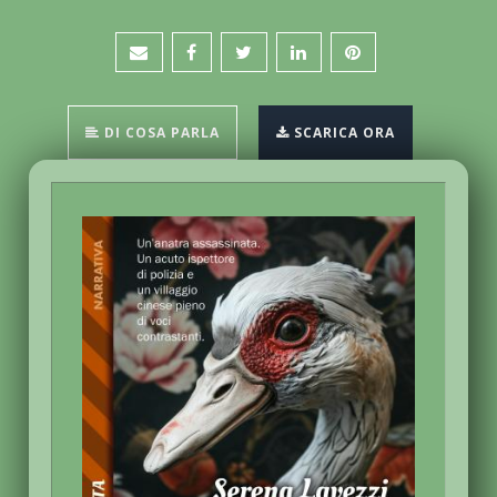
DI COSA PARLA
SCARICA ORA