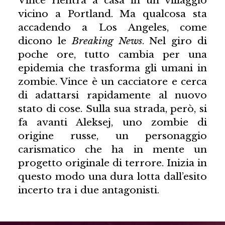
Vince rientra a casa in un villaggio
vicino a Portland. Ma qualcosa sta
accadendo a Los Angeles, come
dicono le
Breaking News
. Nel giro di
poche ore, tutto cambia per una
epidemia che trasforma gli umani in
zombie. Vince è un cacciatore e cerca
di adattarsi rapidamente al nuovo
stato di cose. Sulla sua strada, però, si
fa avanti Aleksej, uno zombie di
origine russe, un personaggio
carismatico che ha in mente un
progetto originale di terrore. Inizia in
questo modo una dura lotta dall’esito
incerto tra i due antagonisti.