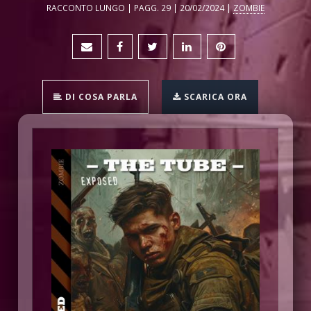
RACCONTO LUNGO | PAGG. 29 | 20/02/2024 |
ZOMBIE
DI COSA PARLA
SCARICA ORA