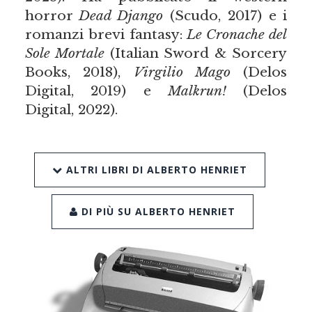
horror
Dead Django
(Scudo, 2017) e i
romanzi brevi fantasy:
Le Cronache del
Sole Mortale
(Italian Sword & Sorcery
Books, 2018),
Virgilio Mago
(Delos
Digital, 2019) e
Malkrun!
(Delos
Digital, 2022).
ALTRI LIBRI DI ALBERTO HENRIET
DI PIÙ SU ALBERTO HENRIET