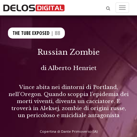
Menu
THE TUBE EXPOSED
| 88
Russian Zombie
di
Alberto Henriet
Vince abita nei dintorni di Portland,
nell’Oregon. Quando scoppia l’epidemia dei
morti viventi, diventa un cacciatore. E
troverà in Aleksej, zombie di origini russe,
un pericoloso e micidiale antagonista
Copertina di Dante Primoverso (IA)