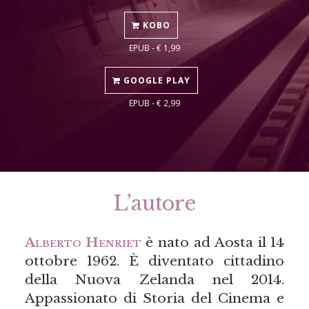
KOBO
EPUB - € 1,99
GOOGLE PLAY
EPUB - € 2,99
L’autore
Alberto Henriet
è nato ad Aosta il 14
ottobre 1962. È diventato cittadino
della Nuova Zelanda nel 2014.
Appassionato di Storia del Cinema e