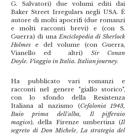
G. Salvatori) due volumi editi dai
Baker Street Irregulars negli USA. È
autore di molti apocrifi (due romanzi
e molti racconti brevi) e (con S.
Guerra) di una
Enciclopedia di Sherlock
Holmes
e del volume (con Guerra,
Vianello ed altri)
Sir Conan
Doyle. Viaggio in Italia. Italian journey
.
Ha pubblicato vari romanzi e
racconti nel genere "giallo storico",
con lo sfondo della Resistenza
Italiana al nazismo (
Cefalonia 1943,
Buio prima dell'alba, Il pifferaio
magico
), della Firenze umbertina (
Il
segreto di Don Michele
,
La strategia del