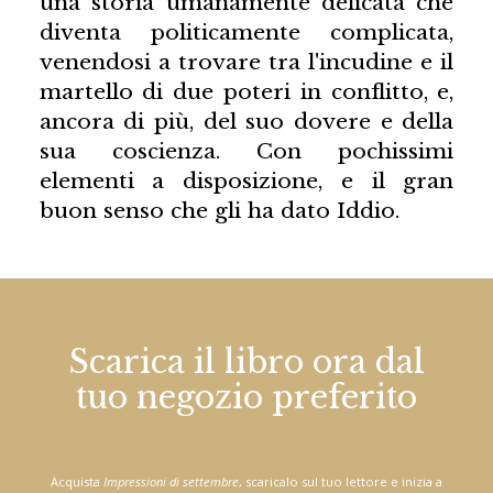
una storia umanamente delicata che
diventa politicamente complicata,
venendosi a trovare tra l'incudine e il
martello di due poteri in conflitto, e,
ancora di più, del suo dovere e della
sua coscienza. Con pochissimi
elementi a disposizione, e il gran
buon senso che gli ha dato Iddio.
Scarica il libro ora dal
tuo negozio preferito
Acquista
Impressioni di settembre
, scaricalo sul tuo lettore e inizia a