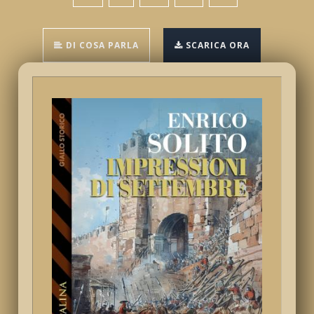
DI COSA PARLA
SCARICA ORA