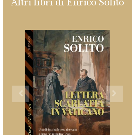
Altri libri di Enrico Solito