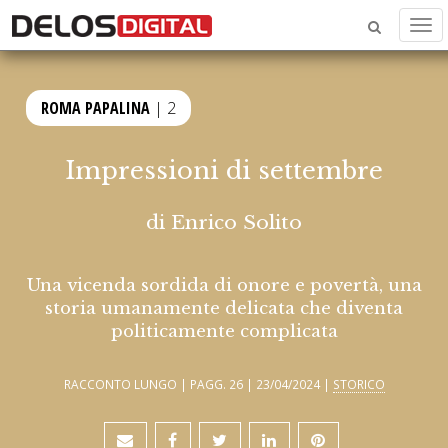
Men
ROMA PAPALINA
| 2
Impressioni di settembre
di
Enrico Solito
Una vicenda sordida di onore e povertà, una
storia umanamente delicata che diventa
politicamente complicata
RACCONTO LUNGO | PAGG. 26 | 23/04/2024 |
STORICO