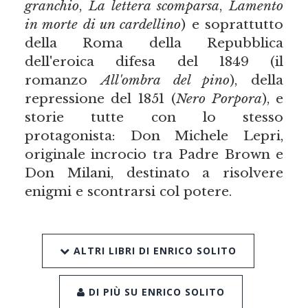
granchio
,
La lettera scomparsa
,
Lamento
in morte di un cardellino
) e soprattutto
della Roma della Repubblica
dell'eroica difesa del 1849 (il
romanzo
All'ombra del pino
), della
repressione del 1851 (
Nero Porpora
), e
storie tutte con lo stesso
protagonista: Don Michele Lepri,
originale incrocio tra Padre Brown e
Don Milani, destinato a risolvere
enigmi e scontrarsi col potere.
ALTRI LIBRI DI ENRICO SOLITO
DI PIÙ SU ENRICO SOLITO