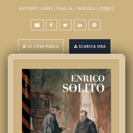
RACCONTO LUNGO | PAGG. 24 | 14/05/2024 |
STORICO
DI COSA PARLA
SCARICA ORA