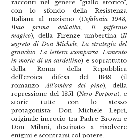
racconti nel genere "giallo storico",
con lo sfondo della Resistenza
Italiana al nazismo (
Cefalonia 1943,
Buio prima dell'alba, Il pifferaio
magico
), della Firenze umbertina (
Il
segreto di Don Michele
,
La strategia del
granchio
,
La lettera scomparsa
,
Lamento
in morte di un cardellino
) e soprattutto
della Roma della Repubblica
dell'eroica difesa del 1849 (il
romanzo
All'ombra del pino
), della
repressione del 1851 (
Nero Porpora
), e
storie tutte con lo stesso
protagonista: Don Michele Lepri,
originale incrocio tra Padre Brown e
Don Milani, destinato a risolvere
enigmi e scontrarsi col potere.