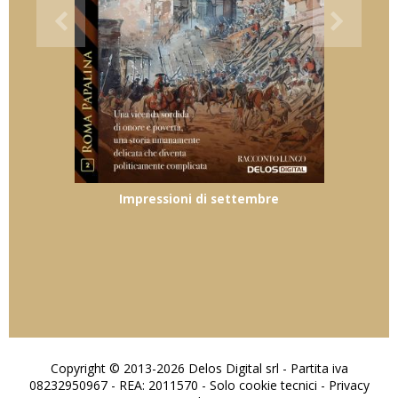
Impressioni di settembre
Copyright © 2013-2026 Delos Digital srl - Partita iva
08232950967 - REA: 2011570 - Solo cookie tecnici -
Privacy