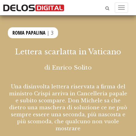
Menu
ROMA PAPALINA
| 3
Lettera scarlatta in Vaticano
di
Enrico Solito
Una disinvolta lettera riservata a firma del
ministro Crispi arriva in Cancelleria papale
e subito scompare. Don Michele sa che
dietro una maschera di soluzione ce ne può
sempre essere una seconda, più nascosta e
più scomoda, che qualcuno non vuole
mostrare