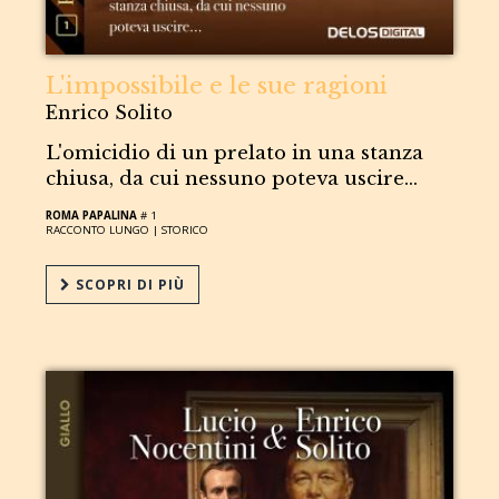
L'impossibile e le sue ragioni
Enrico Solito
L'omicidio di un prelato in una stanza
chiusa, da cui nessuno poteva uscire...
ROMA PAPALINA
# 1
RACCONTO LUNGO |
STORICO
SCOPRI DI PIÙ