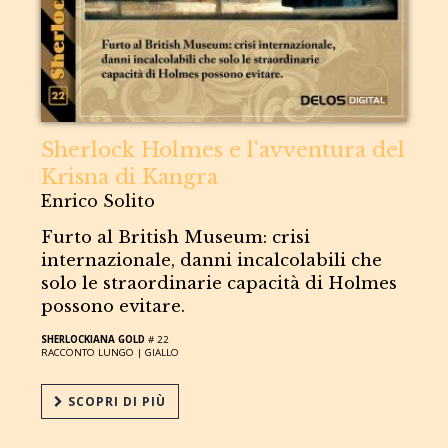
Sherlock Holmes e l'avventura del
Krisna di Kangra
Enrico Solito
Furto al British Museum: crisi
internazionale, danni incalcolabili che
solo le straordinarie capacità di Holmes
possono evitare.
SHERLOCKIANA GOLD
# 22
RACCONTO LUNGO |
GIALLO
SCOPRI DI PIÙ