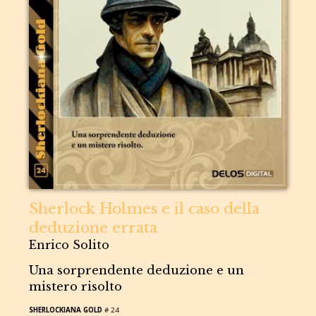
Sherlock Holmes e il caso della
deduzione errata
Enrico Solito
Una sorprendente deduzione e un
mistero risolto
SHERLOCKIANA GOLD
# 24