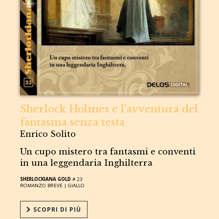
Sherlock Holmes e l'avventura del
fantasma senza testa
Enrico Solito
Un cupo mistero tra fantasmi e conventi
in una leggendaria Inghilterra
SHERLOCKIANA GOLD
# 23
ROMANZO BREVE |
GIALLO
SCOPRI DI PIÙ