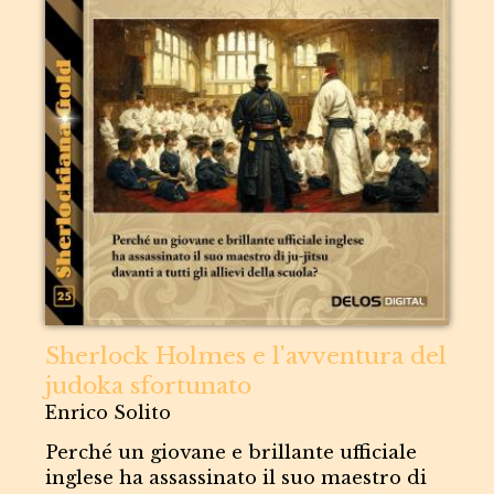
Sherlock Holmes e l'avventura del
judoka sfortunato
Enrico Solito
Perché un giovane e brillante ufficiale
inglese ha assassinato il suo maestro di