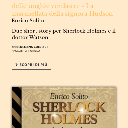
delle unghie verdastre - La
marmellata della signora Hudson
Enrico Solito
Due short story per Sherlock Holmes e il
dottor Watson
SHERLOCKIANA GOLD
# 27
RACCONTO |
GIALLO
SCOPRI DI PIÙ