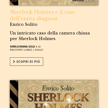
Sherlock Holmes e il caso
dell'esatta diagnosi
Enrico Solito
Un intricato caso della camera chiusa
per Sherlock Holmes
SHERLOCKIANA GOLD
# 20
RACCONTO LUNGO |
GIALLO
SCOPRI DI PIÙ