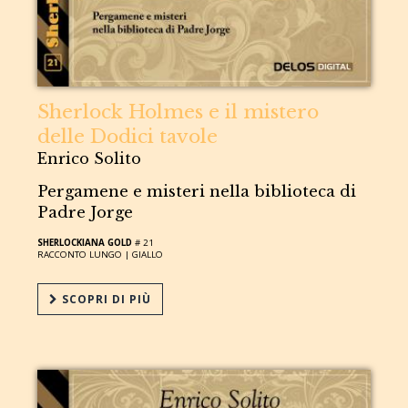
Sherlock Holmes e il mistero
delle Dodici tavole
Enrico Solito
Pergamene e misteri nella biblioteca di
Padre Jorge
SHERLOCKIANA GOLD
# 21
RACCONTO LUNGO |
GIALLO
SCOPRI DI PIÙ