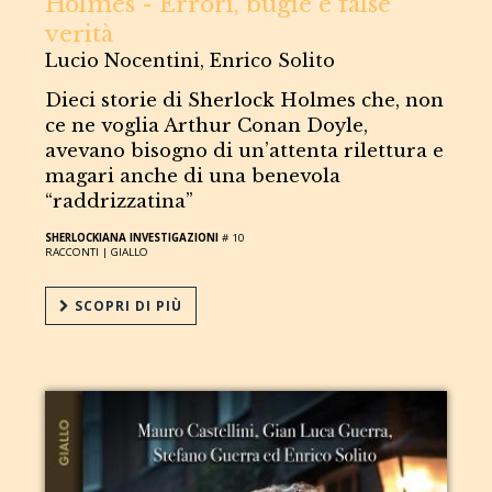
Holmes - Errori, bugie e false
verità
Lucio Nocentini, Enrico Solito
Dieci storie di Sherlock Holmes che, non
ce ne voglia Arthur Conan Doyle,
avevano bisogno di un’attenta rilettura e
magari anche di una benevola
“raddrizzatina”
SHERLOCKIANA INVESTIGAZIONI
# 10
RACCONTI |
GIALLO
SCOPRI DI PIÙ