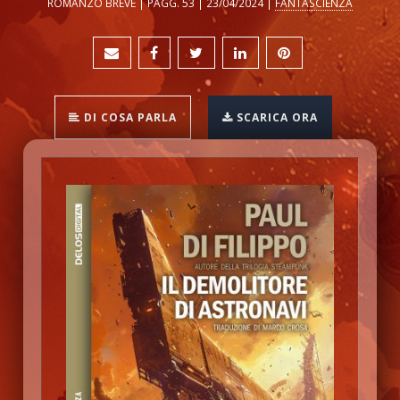
ROMANZO BREVE | PAGG. 53 | 23/04/2024 |
FANTASCIENZA
DI COSA PARLA
SCARICA ORA