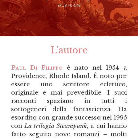
EPUB - € 4,49
L’autore
Paul Di Filippo
è nato nel 1954 a
Providence, Rhode Island. È noto per
essere uno scrittore eclettico,
originale e mai prevedibile. I suoi
racconti spaziano in tutti i
sottogeneri della fantascienza. Ha
esordito con grande successo nel 1995
con
La trilogia Steampunk
, a cui hanno
fatto seguito nove romanzi – molti