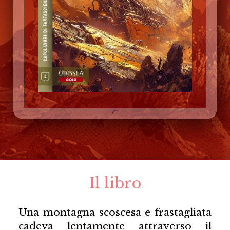
Il libro
Una montagna scoscesa e frastagliata
cadeva lentamente attraverso il