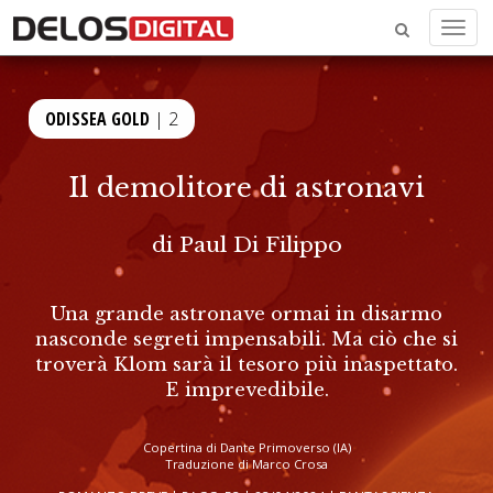
Menu
ODISSEA GOLD
| 2
Il demolitore di astronavi
di
Paul Di Filippo
Una grande astronave ormai in disarmo
nasconde segreti impensabili. Ma ciò che si
troverà Klom sarà il tesoro più inaspettato.
E imprevedibile.
Copertina di Dante Primoverso (IA)
Traduzione di Marco Crosa