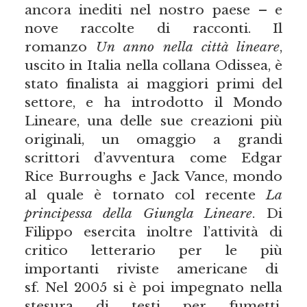
ancora inediti nel nostro paese – e
nove raccolte di racconti. Il
romanzo
Un anno nella città lineare
,
uscito in Italia nella collana Odissea, è
stato finalista ai maggiori primi del
settore, e ha introdotto il Mondo
Lineare, una delle sue creazioni più
originali, un omaggio a grandi
scrittori d’avventura come Edgar
Rice Burroughs e Jack Vance, mondo
al quale è tornato col recente
La
principessa della Giungla Lineare
. Di
Filippo esercita inoltre l’attività di
critico letterario per le più
importanti riviste americane di
sf. Nel 2005 si è poi impegnato nella
stesura di testi per fumetti,