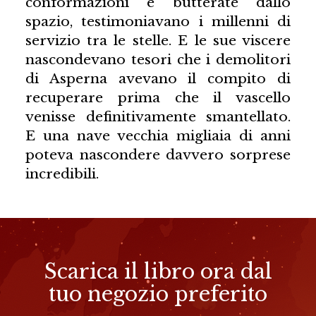
conformazioni e butterate dallo
spazio, testimoniavano i millenni di
servizio tra le stelle. E le sue viscere
nascondevano tesori che i demolitori
di Asperna avevano il compito di
recuperare prima che il vascello
venisse definitivamente smantellato.
E una nave vecchia migliaia di anni
poteva nascondere davvero sorprese
incredibili.
Scarica il libro ora dal
tuo negozio preferito