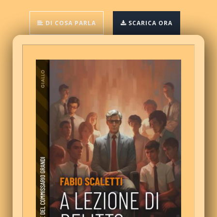
DI COSA PARLA
SCARICA ORA