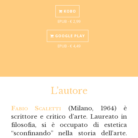
KOBO
EPUB - € 2,99
GOOGLE PLAY
EPUB - € 4,49
L’autore
Fabio Scaletti
(Milano, 1964) è
scrittore e critico d’arte. Laureato in
filosofia, si è occupato di estetica
“sconfinando” nella storia dell’arte.