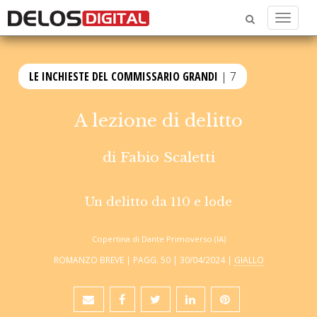
Menu
LE INCHIESTE DEL COMMISSARIO GRANDI
| 7
A lezione di delitto
di
Fabio Scaletti
Un delitto da 110 e lode
Copertina di Dante Primoverso (IA)
ROMANZO BREVE | PAGG. 50 | 30/04/2024 |
GIALLO