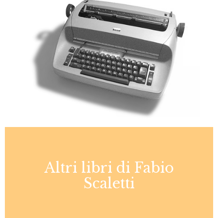
Altri libri di Fabio
Scaletti