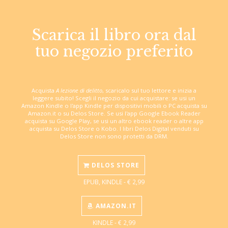
Scarica il libro ora dal
tuo negozio preferito
Acquista
A lezione di delitto
, scaricalo sul tuo lettore e inizia a
leggere subito! Scegli il negozio da cui acquistare: se usi un
Amazon Kindle o l'app Kindle per dispositivi mobili o PC acquista su
Amazon.it o su Delos Store. Se usi l'app Google Ebook Reader
acquista su Google Play, se usi un altro ebook reader o altre app
acquista su Delos Store o Kobo. I libri Delos Digital venduti su
Delos Store non sono protetti da DRM.
DELOS STORE
EPUB, KINDLE - € 2,99
AMAZON.IT
KINDLE - € 2,99