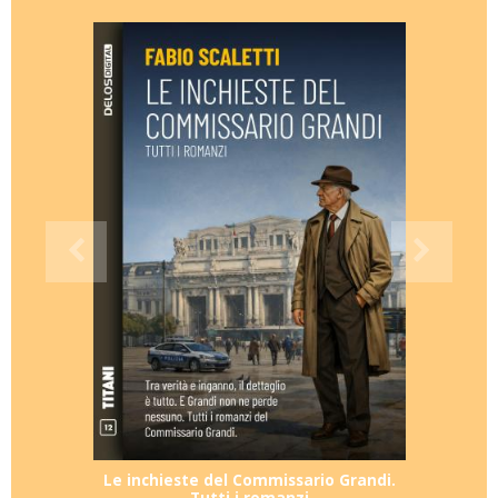
Le inchieste del Commissario Grandi.
Tutti i romanzi