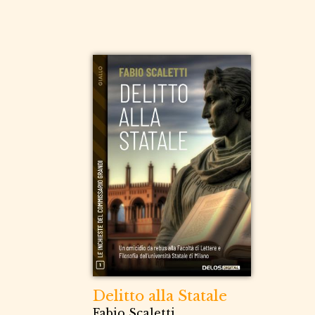
Delitto alla Statale
Fabio Scaletti