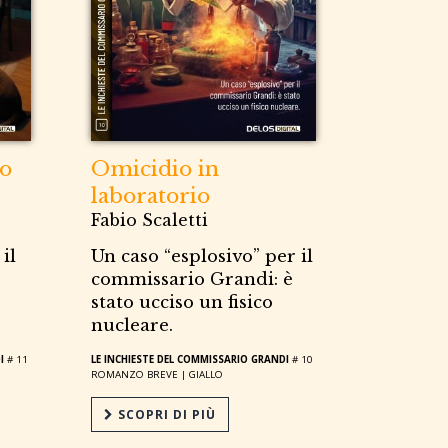
co
Omicidio in
laboratorio
Fabio Scaletti
il
Un caso “esplosivo” per il
commissario Grandi: è
stato ucciso un fisico
nucleare.
I
# 11
LE INCHIESTE DEL COMMISSARIO GRANDI
# 10
ROMANZO BREVE |
GIALLO
SCOPRI DI PIÙ