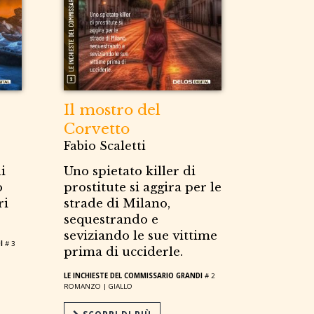
Il mostro del
Corvetto
Fabio Scaletti
i
Uno spietato killer di
o
prostitute si aggira per le
ri
strade di Milano,
sequestrando e
seviziando le sue vittime
I
# 3
prima di ucciderle.
LE INCHIESTE DEL COMMISSARIO GRANDI
# 2
ROMANZO |
GIALLO