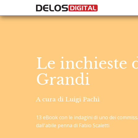
Le inchieste
Grandi
A cura di Luigi Pachì
13 eBook con le indagini di uno dei commissar
dall'abile penna di Fabio Scaletti