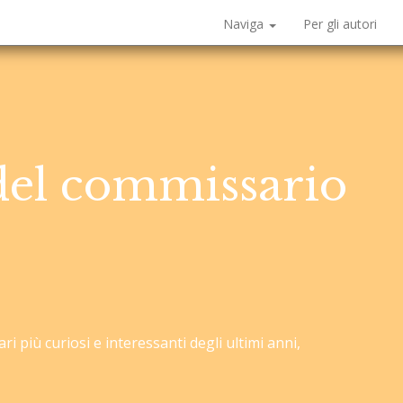
Naviga
Per gli autori
 del commissario
i più curiosi e interessanti degli ultimi anni,