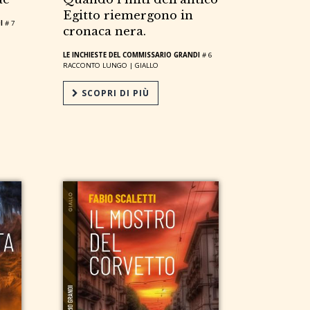
Egitto riemergono in
I
# 7
cronaca nera.
LE INCHIESTE DEL COMMISSARIO GRANDI
# 6
RACCONTO LUNGO |
GIALLO
SCOPRI DI PIÙ