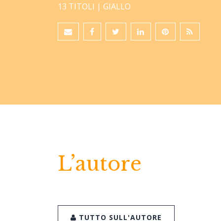
13 TITOLI |
GIALLO
L’autore
TUTTO SULL'AUTORE