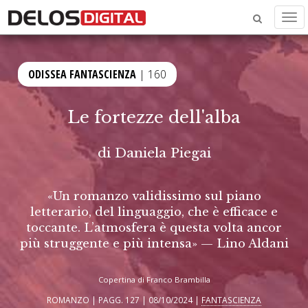
Men
ODISSEA FANTASCIENZA
| 160
Le fortezze dell'alba
di
Daniela Piegai
«Un romanzo validissimo sul piano
letterario, del linguaggio, che è efficace e
toccante. L’atmosfera è questa volta ancor
più struggente e più intensa» — Lino Aldani
Copertina di Franco Brambilla
ROMANZO | PAGG. 127 | 08/10/2024 |
FANTASCIENZA