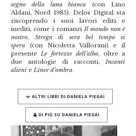
segno della luna bianca
(con Lino
Aldani, Nord 1985). Delos Digital sta
riscoprendo i suoi lavori editi e
inediti, come i romanzi
Il mondo non è
nostro
,
Strega di sera bel tempo si
spera
(con Nicoletta Vallorani) e il
presente
Le fortezze dell’alba
, oltre a
due antologie di racconti,
Incanti
alieni
e
Linee d’ombra
.
ALTRI LIBRI DI DANIELA PIEGAI
DI PIÙ SU DANIELA PIEGAI