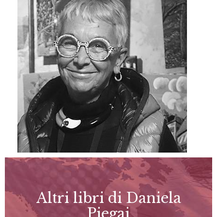
Altri libri di Daniela
Piegai