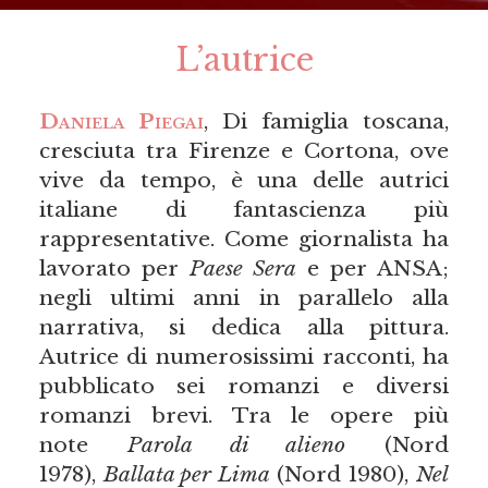
L’autrice
Daniela Piegai
, Di famiglia toscana,
cresciuta tra Firenze e Cortona, ove
vive da tempo, è una delle autrici
italiane di fantascienza più
rappresentative. Come giornalista ha
lavorato per
Paese Sera
e per ANSA;
negli ultimi anni in parallelo alla
narrativa, si dedica alla pittura.
Autrice di numerosissimi racconti, ha
pubblicato sei romanzi e diversi
romanzi brevi. Tra le opere più
note
Parola di alieno
(Nord
1978),
Ballata per Lima
(Nord 1980),
Nel