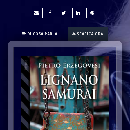
DI COSA PARLA
SCARICA ORA