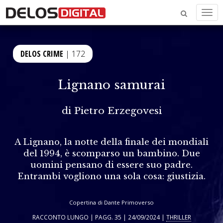
Men
DELOS CRIME
| 172
Lignano samurai
di
Pietro Erzegovesi
A Lignano, la notte della finale dei mondiali
del 1994, è scomparso un bambino. Due
uomini pensano di essere suo padre.
Entrambi vogliono una sola cosa: giustizia.
Copertina di Dante Primoverso
RACCONTO LUNGO | PAGG. 35 | 24/09/2024 |
THRILLER