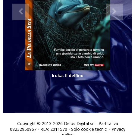
Iruka. Il delfino
Copyright © 2013-2026 Delos Digital srl - Partita iva
08232950967 - REA: 2011570 - Solo cookie tecnici -
Privacy
policy