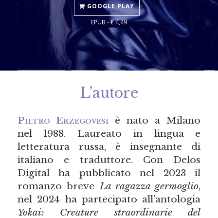
GOOGLE PLAY
EPUB - € 4,49
L’autore
Pietro Erzegovesi
è nato a Milano
nel 1988. Laureato in lingua e
letteratura russa, è insegnante di
italiano e traduttore. Con Delos
Digital ha pubblicato nel 2023 il
romanzo breve
La ragazza germoglio
,
nel 2024 ha partecipato all’antologia
Yokai: Creature straordinarie del