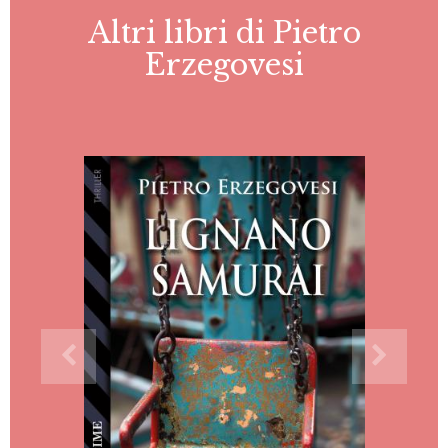
Altri libri di Pietro
Erzegovesi