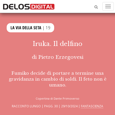
Men
LA VIA DELLA SETA
| 19
Iruka. Il delfino
di
Pietro Erzegovesi
Fumiko decide di portare a termine una
gravidanza in cambio di soldi. Il feto non è
umano.
Copertina di Dante Primoverso
RACCONTO LUNGO | PAGG. 30 | 29/10/2024 |
FANTASCIENZA