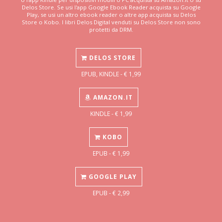
Delos Store. Se usi l'app Google Ebook Reader acquista su Google
Play, se usi un altro ebook reader o altre app acquista su Delos
Store o Kobo. I libri Delos Digital venduti su Delos Store non sono
protetti da DRM.
DELOS STORE
EPUB, KINDLE - € 1,99
AMAZON.IT
KINDLE - € 1,99
KOBO
EPUB - € 1,99
GOOGLE PLAY
EPUB - € 2,99