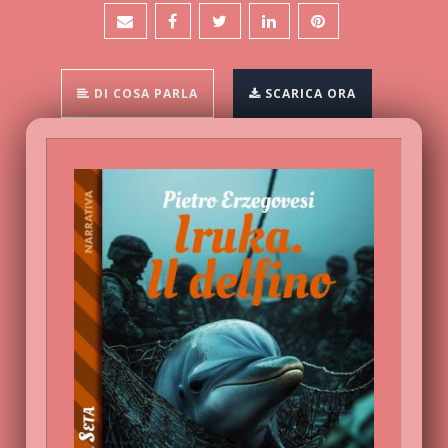
DI COSA PARLA
SCARICA ORA