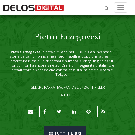
Menu
Pietro Erzegovesi
Pietro Erzegovesi
è nato a Milano nel 1988. Inizia a inventare
storie da bambino insieme ai suoi fratelli e, dopo una laurea in
letteratura russa e un rispettabile numero di viaggi in giro per il
mondo, non ha ancora smesso. Ora è un insegnante di italiano e
un traduttore a Venezia che chiama casa sua insieme a Mosca e
Tokyo.
GENERI: NARRATIVA, FANTASCIENZA, THRILLER
4 TITOLI
TUTTI I LIBRI