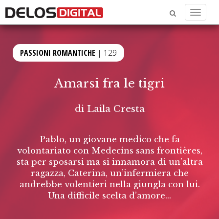
Menu
PASSIONI ROMANTICHE
| 129
Amarsi fra le tigri
di
Laila Cresta
Pablo, un giovane medico che fa
volontariato con Medecins sans frontières,
sta per sposarsi ma si innamora di un’altra
ragazza, Caterina, un’infermiera che
andrebbe volentieri nella giungla con lui.
Una difficile scelta d’amore...