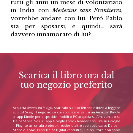
tutti gli anni un mese di volontariato
in India con
Medecins sans Frontieres
,
vorrebbe andare con lui. Però Pablo
sta per sposarsi, e quindi… sarà
davvero innamorato di lui?
Scarica il libro ora dal
tuo negozio preferito
Acquista
Amarsi fra le tigri
, scaricalo sul tuo lettore e inizia a leggere
subito! Scegli il negozio da cui acquistare: se usi un Amazon Kindle
o l'app Kindle per dispositivi mobili o PC acquista su Amazon.it o su
Delos Store. Se usi l'app Google Ebook Reader acquista su Google
Play, se usi un altro ebook reader o altre app acquista su Delos
Store o Kobo. I libri Delos Digital venduti su Delos Store non sono