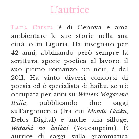
L’autrice
Laila Cresta
è di Genova e ama
ambientare le sue storie nella sua
città, o in Liguria. Ha insegnato per
42 anni, abbinando però sempre la
scrittura, specie poetica, al lavoro: il
suo primo romanzo, un noir, è del
2011. Ha vinto diversi concorsi di
poesia ed è specialista di haiku: se n’è
occupata per anni su
Writers Magazine
Italia
, pubblicando due saggi
sull’argomento (fra cui
Mondo Haiku
,
Delos Digital) e anche una silloge,
Watashi no haikai
(Youcanprint). È
autrice di saggi sulla grammatica