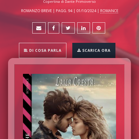
Copertina di Dante Primoverso
ROMANZO BREVE | PAGG. 94 | 01/10/2024 |
ROMANCE
DI COSA PARLA
SCARICA ORA