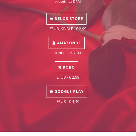
protetti da DRM.
DELOS STORE
EPUB, KINDLE - € 2,99
AMAZON.IT
KINDLE - € 2,99
KOBO
EPUB - € 2,99
GOOGLE PLAY
EPUB - € 4,49