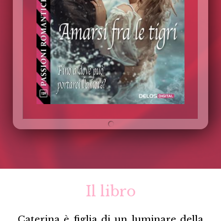
Il libro
Caterina è figlia di un luminare della