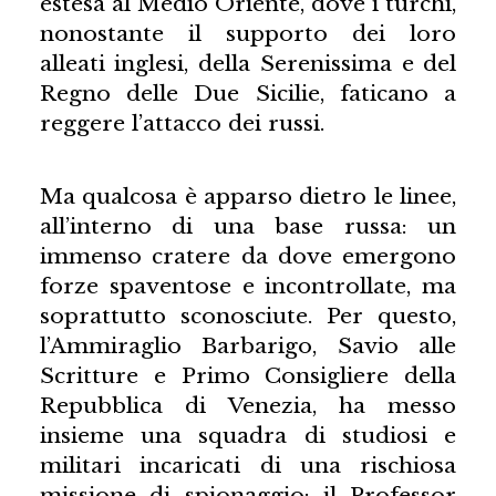
estesa al Medio Oriente, dove i turchi,
nonostante il supporto dei loro
alleati inglesi, della Serenissima e del
Regno delle Due Sicilie, faticano a
reggere l’attacco dei russi.
Ma qualcosa è apparso dietro le linee,
all’interno di una base russa: un
immenso cratere da dove emergono
forze spaventose e incontrollate, ma
soprattutto sconosciute. Per questo,
l’Ammiraglio Barbarigo, Savio alle
Scritture e Primo Consigliere della
Repubblica di Venezia, ha messo
insieme una squadra di studiosi e
militari incaricati di una rischiosa
missione di spionaggio: il Professor