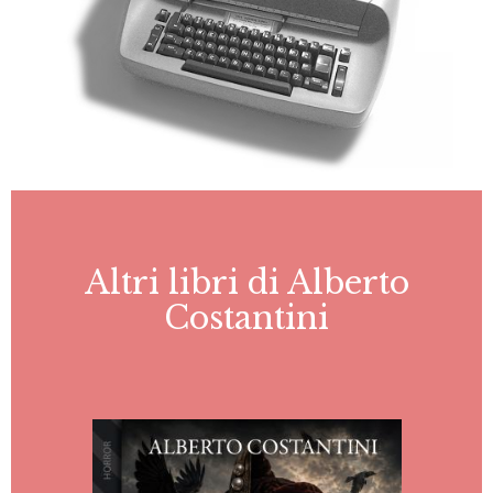
Altri libri di Alberto
Costantini