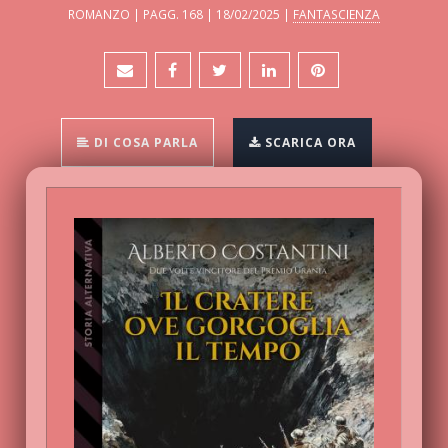
ROMANZO | PAGG. 168 | 18/02/2025 |
FANTASCIENZA
DI COSA PARLA
SCARICA ORA