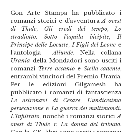
Con Arte Stampa ha pubblicato i
romanzi storici e d’avventura
A ovest
di Thule
,
Gli eredi del tempo
,
Lo
stradiotto, Sotto l’aquila bicipite, Il
Principe delle Locuste
,
I Figli del Leone
e
l’antologia
Aliunde
. Nella collana
Urania
della Mondadori sono usciti i
romanzi
Terre accanto
e
Stella cadente
,
entrambi vincitori del Premio Urania.
Per le edizioni Gilgamesh ha
pubblicato i romanzi di fantascienza
Le astronavi di Cesare
,
L’undicesima
persecuzione
e
La guerra dei multimondi.
L’Infiltrato
, nonché i romanzi storici
A
ovest di Thule
e
La donna del tribuno
.