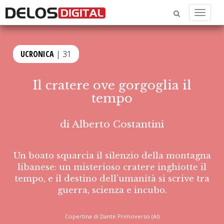
Menu
UCRONICA
| 31
Il cratere ove gorgoglia il
tempo
di
Alberto Costantini
Un boato squarcia il silenzio della montagna
libanese: un misterioso cratere inghiotte il
tempo, e il destino dell’umanità si scrive tra
guerra, scienza e incubo.
Copertina di Dante Primoverso (AI)