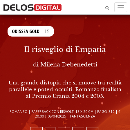
Men
ODISSEA GOLD
| 15
Il risveglio di Empatia
di
Milena Debenedetti
Una grande distopia che si muove tra realtà
parallele e poteri occulti. Romanzo finalista
al Premio Urania 2004 e 2005.
ROMANZO | PAPERBACK CON RISVOLTI 13 X 20 CM | PAGG. 312 | €
20,00 | 08/04/2025 | FANTASCIENZA