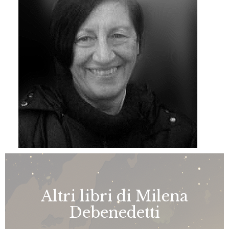
Altri libri di Milena
Debenedetti