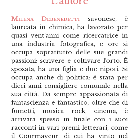
L’autore
Milena Debenedetti
savonese, è
laureata in chimica, ha lavorato per
quasi vent’anni come ricercatrice in
una industria fotografica, e ore si
occupa soprattutto delle sue grandi
passioni: scrivere e coltivare l’orto. È
sposata, ha una figlia e due nipoti. Si
occupa anche di politica: è stata per
dieci anni consigliere comunale nella
sua città. Da sempre appassionata di
fantascienza e fantastico, oltre che di
fumetti, musica rock, cinema, è
arrivata spesso in finale con i suoi
racconti in vari premi letterari, come
il Courmayeur, di cui ha vinto nel