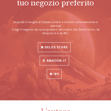
tuo negozio preferito
Acquista
Il risveglio di Empatia
online e ricevilo comodamente a
casa tua!
Scegli il negozio da cui acquistare: dal nostro sito Delos Store, da
Amazon.it o da IBS.
DELOS STORE
AMAZON.IT
IBS