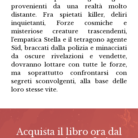
provenienti da una realtà molto
distante. Fra spietati killer, deliri
inquietanti, Forze cosmiche e
misteriose creature trascendenti,
l’empatica Stella e il tetragono agente
Sid, braccati dalla polizia e minacciati
da oscure rivelazioni e vendette,
dovranno lottare con tutte le forze,
ma soprattutto confrontarsi con
segreti sconvolgenti, alla base delle
loro stesse vite.
Acquista il libro ora dal